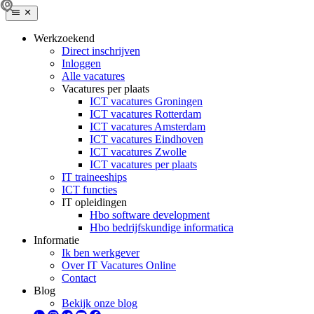
Werkzoekend
Direct inschrijven
Inloggen
Alle vacatures
Vacatures per plaats
ICT vacatures Groningen
ICT vacatures Rotterdam
ICT vacatures Amsterdam
ICT vacatures Eindhoven
ICT vacatures Zwolle
ICT vacatures per plaats
IT traineeships
ICT functies
IT opleidingen
Hbo software development
Hbo bedrijfskundige informatica
Informatie
Ik ben werkgever
Over IT Vacatures Online
Contact
Blog
Bekijk onze blog