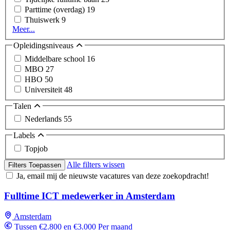
Parttime (overdag)
19
Thuiswerk
9
Meer...
Opleidingsniveaus
Middelbare school
16
MBO
27
HBO
50
Universiteit
48
Talen
Nederlands
55
Labels
Topjob
Alle filters wissen
Filters Toepassen
Ja, email mij de nieuwste vacatures van deze zoekopdracht!
Fulltime ICT medewerker in Amsterdam
Amsterdam
Tussen €2.800 en €3.000 Per maand