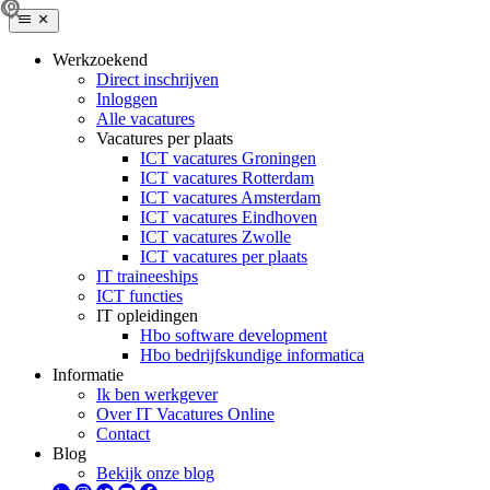
Werkzoekend
Direct inschrijven
Inloggen
Alle vacatures
Vacatures per plaats
ICT vacatures Groningen
ICT vacatures Rotterdam
ICT vacatures Amsterdam
ICT vacatures Eindhoven
ICT vacatures Zwolle
ICT vacatures per plaats
IT traineeships
ICT functies
IT opleidingen
Hbo software development
Hbo bedrijfskundige informatica
Informatie
Ik ben werkgever
Over IT Vacatures Online
Contact
Blog
Bekijk onze blog