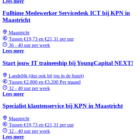
Lees meer
Fulltime Medewerker Servicedesk ICT bij KPN in
Maastricht
Maastricht
Tussen €19,73 en €21,31 per uur
36 - 40 uur per week
Lees meer
Start jouw IT traineeship bij YoungCapital NEXT!
Landelijk (dus ook bij jou in de buurt)
Tussen €2.800 en €3.200 Per maand
32 - 40 uur per week
Lees meer
Specialist klantenservice bij KPN in Maastricht
Maastricht
Tussen €19,73 en €21,31 per uur
32 - 40 uur per week
Lees meer