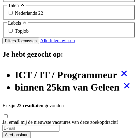
Talen
Nederlands
22
Labels
Topjob
Alle filters wissen
Filters Toepassen
Je hebt gezocht op:
ICT / IT / Programmeur
binnen 25km van Geleen
Er zijn
22 resultaten
gevonden
Ja, email mij de nieuwste vacatures van deze zoekopdracht!
Alert opslaan