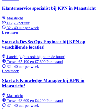
Klantenservice specialist bij KPN in Maastricht
Maastricht
€17,76 per uur
32 - 40 uur per week
Lees meer
Start als DevSecOps Engineer bij KPN op
verschillende locaties!
Landelijk (dus ook bij jou in de buurt)
Tussen €5.190 en €7.600 Per maand
32 - 40 uur per week
Lees meer
Start als Knowledge Manager bij KPN in
Maastricht!
Maastricht
Tussen €3.609 en €4.200 Per maand
37 - 40 uur per week