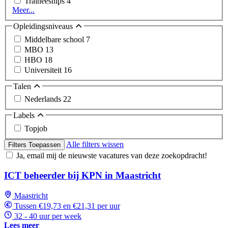
Traineeships
4
Meer...
Opleidingsniveaus
Middelbare school
7
MBO
13
HBO
18
Universiteit
16
Talen
Nederlands
22
Labels
Topjob
Alle filters wissen
Filters Toepassen
Ja, email mij de nieuwste vacatures van deze zoekopdracht!
ICT beheerder bij KPN in Maastricht
Maastricht
Tussen €19,73 en €21,31 per uur
32 - 40 uur per week
Lees meer