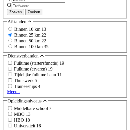
Zoeken
Zoeken
Afstanden
Binnen 10 km
13
Binnen 25 km
22
Binnen 50 km
22
Binnen 100 km
35
Dienstverbanden
Fulltime (startersfunctie)
19
Fulltime (ervaren)
19
Tijdelijke fulltime baan
11
Thuiswerk
5
Traineeships
4
Meer...
Opleidingsniveaus
Middelbare school
7
MBO
13
HBO
18
Universiteit
16