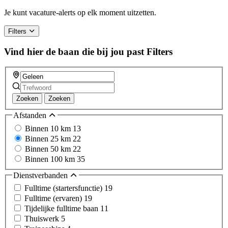
Je kunt vacature-alerts op elk moment uitzetten.
Filters
Vind hier de baan die bij jou past
Filters
Zoeken
Zoeken
Afstanden
Binnen 10 km
13
Binnen 25 km
22
Binnen 50 km
22
Binnen 100 km
35
Dienstverbanden
Fulltime (startersfunctie)
19
Fulltime (ervaren)
19
Tijdelijke fulltime baan
11
Thuiswerk
5