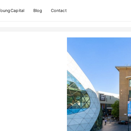
YoungCapital
Blog
Contact