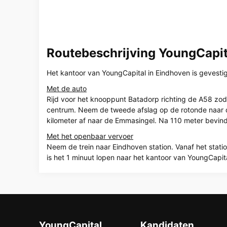
Routebeschrijving YoungCapi
Het kantoor van YoungCapital in Eindhoven is gevesti
Met de auto
Rijd voor het knooppunt Batadorp richting de A58 zoda
centrum. Neem de tweede afslag op de rotonde naar de 
kilometer af naar de Emmasingel. Na 110 meter bevindt
Met het openbaar vervoer
Neem de trein naar Eindhoven station. Vanaf het stati
is het 1 minuut lopen naar het kantoor van YoungCapita
YoungCapital
Kandidaten