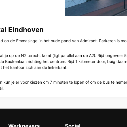
tal Eindhoven
gd op de Emmasingel in het oude pand van Admirant. Parkeren is mog
t je op de N2 terecht komt (ligt parallel aan de A2). Rijd ongeveer 
Beukenlaan richting het centrum. Rijd 1 kilometer door, buig daarna 
 het kantoor zich aan de linkerkant.
on kun je er voor kiezen om 7 minuten te lopen of om de bus te neme
l.
Werkgevers
Social