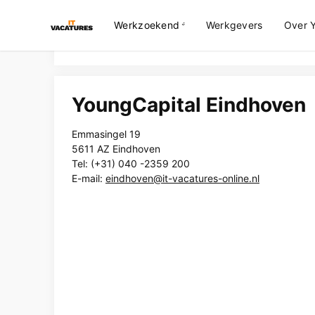
Werkzoekend
Werkgevers
Over 
Contact
> YoungCapital Eindhoven
YoungCapital Eindhoven
Emmasingel 19
5611 AZ Eindhoven
Tel: (+31) 040 -2359 200
E-mail:
eindhoven@it-vacatures-online.nl