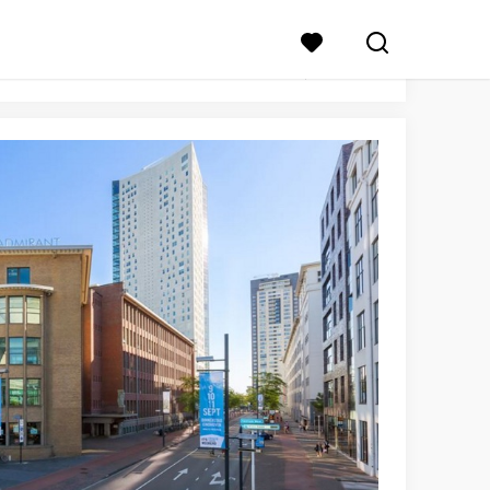
TERUG