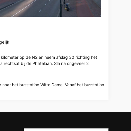
elijk.
5 kilometer op de N2 en neem afslag 30 richting het
rechtsaf bij de Philitelaan. Sla na ongeveer 2
n naar het busstation Witte Dame. Vanaf het busstation