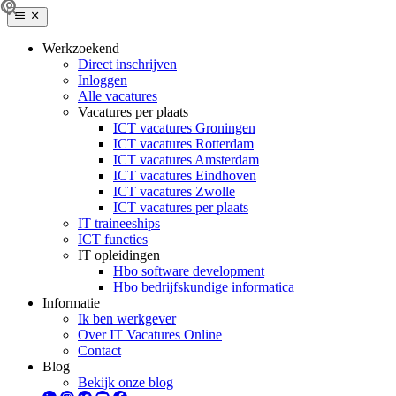
Werkzoekend
Direct inschrijven
Inloggen
Alle vacatures
Vacatures per plaats
ICT vacatures Groningen
ICT vacatures Rotterdam
ICT vacatures Amsterdam
ICT vacatures Eindhoven
ICT vacatures Zwolle
ICT vacatures per plaats
IT traineeships
ICT functies
IT opleidingen
Hbo software development
Hbo bedrijfskundige informatica
Informatie
Ik ben werkgever
Over IT Vacatures Online
Contact
Blog
Bekijk onze blog