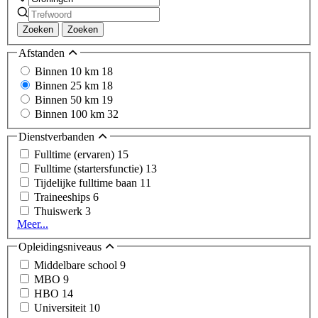
Zoeken
Zoeken
Afstanden
Binnen 10 km
18
Binnen 25 km
18
Binnen 50 km
19
Binnen 100 km
32
Dienstverbanden
Fulltime (ervaren)
15
Fulltime (startersfunctie)
13
Tijdelijke fulltime baan
11
Traineeships
6
Thuiswerk
3
Meer...
Opleidingsniveaus
Middelbare school
9
MBO
9
HBO
14
Universiteit
10