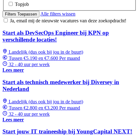
Topjob
Alle filters wissen
Filters Toepassen
Ja, email mij de nieuwste vacatures van deze zoekopdracht!
Start als DevSecOps Engineer bij KPN op
verschillende locaties!
Landelijk (dus ook bij jou in de buurt)
Tussen €5.190 en €7.600 Per maand
32 - 40 uur per week
Lees meer
Start als technisch medewerker bij Diversey in
Nederland
Landelijk (dus ook bij jou in de buurt)
Tussen €2.800 en €3.200 Per maand
32 - 40 uur per week
Lees meer
Start jouw IT traineeship bij YoungCapital NEXT!