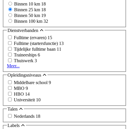
Binnen 10 km
18
Binnen 25 km
18
Binnen 50 km
19
Binnen 100 km
32
Dienstverbanden
Fulltime (ervaren)
15
Fulltime (startersfunctie)
13
Tijdelijke fulltime baan
11
Traineeships
6
Thuiswerk
3
Meer...
Opleidingsniveaus
Middelbare school
9
MBO
9
HBO
14
Universiteit
10
Talen
Nederlands
18
Labels