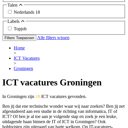
Talen
Nederlands
18
Labels
Topjob
Alle filters wissen
Filters Toepassen
Home
>
ICT Vacatures
>
Groningen
ICT vacatures Groningen
In Groningen zijn
18
ICT vacatures gevonden.
Ben jij dat ene technische wonder waar wij naar zoeken? Ben jij net
afgestudeerd aan een studie in de richting van informatica, IT of
ICT? Of ben je al toe aan je volgende stap en zoek je een leuke,
uitdagende baan binnen de IT of ICT in Groningen? Ook
hobbyisten zijn uiteraard van harte welkom. Op IT-vacatures-