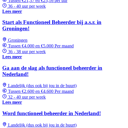
Tussen €21,37 en €25,16 per uur
36 - 40 uur per week
Lees meer
Start als Functioneel Beheerder bij a.s.r. in
Groningen!
Groningen
Tussen €4.000 en €5.000 Per maand
36 - 38 uur per week
Lees meer
Ga aan de slag als functioneel beheerder in
Nederland!
Landelijk (dus ook bij jou in de buurt)
Tussen €2.600 en €4.600 Per maand
32 - 40 uur per week
Lees meer
Word functioneel beheerder in Nederland!
Landelijk (dus ook bij jou in de buurt)