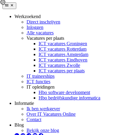
Werkzoekend
Direct inschrijven
Inloggen
Alle vacatures
Vacatures per plaats
ICT vacatures Groningen
ICT vacatures Rotterdam
ICT vacatures Amsterdam
ICT vacatures Eindhoven
ICT vacatures Zwolle
ICT vacatures per plaats
IT traineeships
ICT functies
IT opleidingen
Hbo software development
Hbo bedrijfskundige informatica
Informatie
Ik ben werkgever
Over IT Vacatures Online
Contact
Blog
Bekijk onze blog