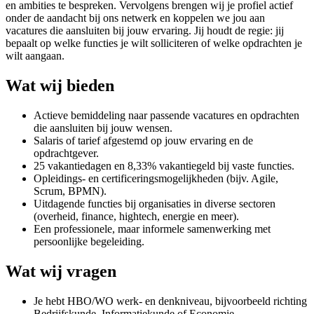
en ambities te bespreken. Vervolgens brengen wij je profiel actief
onder de aandacht bij ons netwerk en koppelen we jou aan
vacatures die aansluiten bij jouw ervaring. Jij houdt de regie: jij
bepaalt op welke functies je wilt solliciteren of welke opdrachten je
wilt aangaan.
Wat wij bieden
Actieve bemiddeling naar passende vacatures en opdrachten
die aansluiten bij jouw wensen.
Salaris of tarief afgestemd op jouw ervaring en de
opdrachtgever.
25 vakantiedagen en 8,33% vakantiegeld bij vaste functies.
Opleidings- en certificeringsmogelijkheden (bijv. Agile,
Scrum, BPMN).
Uitdagende functies bij organisaties in diverse sectoren
(overheid, finance, hightech, energie en meer).
Een professionele, maar informele samenwerking met
persoonlijke begeleiding.
Wat wij vragen
Je hebt HBO/WO werk- en denkniveau, bijvoorbeeld richting
Bedrijfskunde, Informatiekunde of Economie.