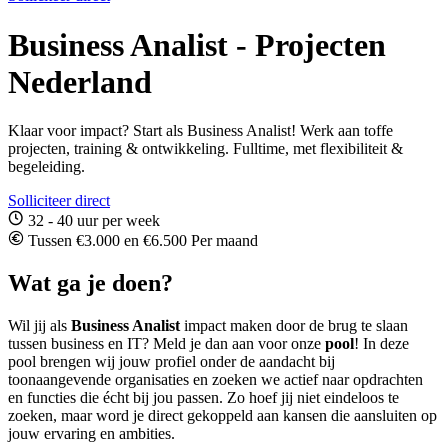
Business Analist - Projecten
Nederland
Klaar voor impact? Start als Business Analist! Werk aan toffe
projecten, training & ontwikkeling. Fulltime, met flexibiliteit &
begeleiding.
Solliciteer direct
32 - 40 uur per week
Tussen €3.000 en €6.500 Per maand
Wat ga je doen?
Wil jij als
Business Analist
impact maken door de brug te slaan
tussen business en IT? Meld je dan aan voor onze
pool
! In deze
pool brengen wij jouw profiel onder de aandacht bij
toonaangevende organisaties en zoeken we actief naar opdrachten
en functies die écht bij jou passen. Zo hoef jij niet eindeloos te
zoeken, maar word je direct gekoppeld aan kansen die aansluiten op
jouw ervaring en ambities.