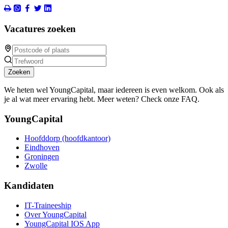
Vacatures zoeken
Zoeken
We heten wel YoungCapital, maar iedereen is even welkom. Ook als
je al wat meer ervaring hebt. Meer weten? Check onze FAQ.
YoungCapital
Hoofddorp (hoofdkantoor)
Eindhoven
Groningen
Zwolle
Kandidaten
IT-Traineeship
Over YoungCapital
YoungCapital IOS App