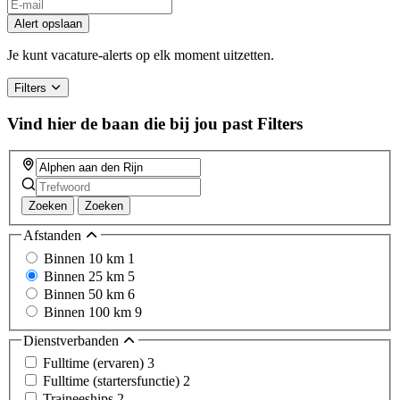
Alert opslaan
Je kunt vacature-alerts op elk moment uitzetten.
Filters
Vind hier de baan die bij jou past
Filters
Zoeken
Zoeken
Afstanden
Binnen 10 km
1
Binnen 25 km
5
Binnen 50 km
6
Binnen 100 km
9
Dienstverbanden
Fulltime (ervaren)
3
Fulltime (startersfunctie)
2
Traineeships
2