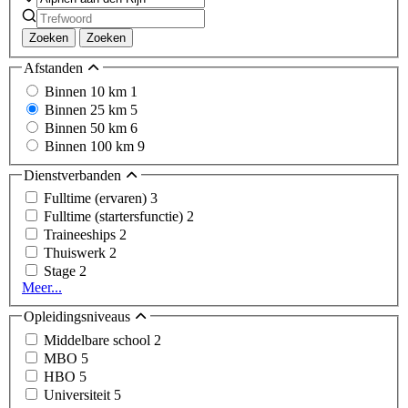
Zoeken
Zoeken
Afstanden
Binnen 10 km
1
Binnen 25 km
5
Binnen 50 km
6
Binnen 100 km
9
Dienstverbanden
Fulltime (ervaren)
3
Fulltime (startersfunctie)
2
Traineeships
2
Thuiswerk
2
Stage
2
Meer...
Opleidingsniveaus
Middelbare school
2
MBO
5
HBO
5
Universiteit
5