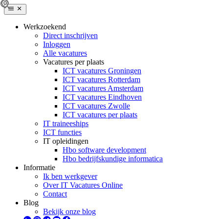
Werkzoekend
Direct inschrijven
Inloggen
Alle vacatures
Vacatures per plaats
ICT vacatures Groningen
ICT vacatures Rotterdam
ICT vacatures Amsterdam
ICT vacatures Eindhoven
ICT vacatures Zwolle
ICT vacatures per plaats
IT traineeships
ICT functies
IT opleidingen
Hbo software development
Hbo bedrijfskundige informatica
Informatie
Ik ben werkgever
Over IT Vacatures Online
Contact
Blog
Bekijk onze blog