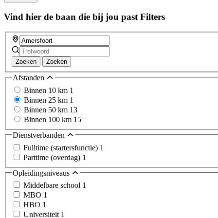
Vind hier de baan die bij jou past
Filters
Zoeken
Zoeken
Afstanden
Binnen 10 km
1
Binnen 25 km
1
Binnen 50 km
13
Binnen 100 km
15
Dienstverbanden
Fulltime (startersfunctie)
1
Parttime (overdag)
1
Opleidingsniveaus
Middelbare school
1
MBO
1
HBO
1
Universiteit
1