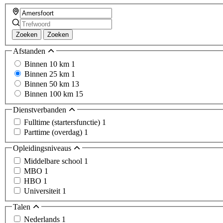
Zoeken
Zoeken
Afstanden
Binnen 10 km
1
Binnen 25 km
1
Binnen 50 km
13
Binnen 100 km
15
Dienstverbanden
Fulltime (startersfunctie)
1
Parttime (overdag)
1
Opleidingsniveaus
Middelbare school
1
MBO
1
HBO
1
Universiteit
1
Talen
Nederlands
1