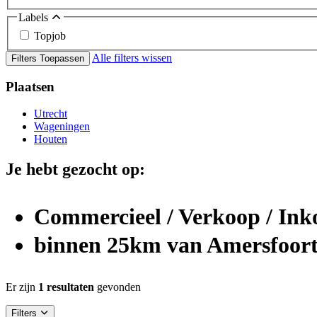
Labels
Topjob
Alle filters wissen
Filters Toepassen
Plaatsen
Utrecht
Wageningen
Houten
Je hebt gezocht op:
Commercieel / Verkoop / In
binnen 25km van Amersfoor
Er zijn
1 resultaten
gevonden
Filters