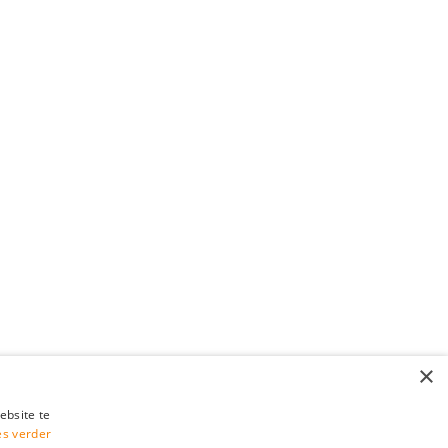
×
ebsite te
es verder