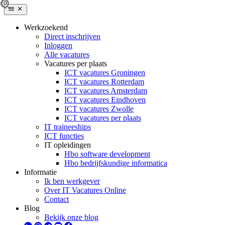
Werkzoekend
Direct inschrijven
Inloggen
Alle vacatures
Vacatures per plaats
ICT vacatures Groningen
ICT vacatures Rotterdam
ICT vacatures Amsterdam
ICT vacatures Eindhoven
ICT vacatures Zwolle
ICT vacatures per plaats
IT traineeships
ICT functies
IT opleidingen
Hbo software development
Hbo bedrijfskundige informatica
Informatie
Ik ben werkgever
Over IT Vacatures Online
Contact
Blog
Bekijk onze blog