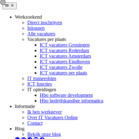
Werkzoekend
Direct inschrijven
Inloggen
Alle vacatures
Vacatures per plaats
ICT vacatures Groningen
ICT vacatures Rotterdam
ICT vacatures Amsterdam
ICT vacatures Eindhoven
ICT vacatures Zwolle
ICT vacatures per plaats
IT traineeships
ICT functies
IT opleidingen
Hbo software development
Hbo bedrijfskundige informatica
Informatie
Ik ben werkgever
Over IT Vacatures Online
Contact
Blog
Bekijk onze blog