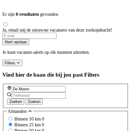
Er zijn
0 resultaten
gevonden
Ja, email mij de nieuwste vacatures van deze zoekopdracht!
Alert opslaan
Je kunt vacature-alerts op elk moment uitzetten.
Filters
Vind hier de baan die bij jou past
Filters
Zoeken
Zoeken
Afstanden
Binnen 10 km
0
Binnen 25 km
0
Binnen 50 km
0