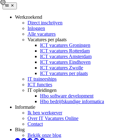
Werkzoekend
Direct inschrijven
Inloggen
Alle vacatures
Vacatures per plaats
ICT vacatures Groningen
ICT vacatures Rotterdam
ICT vacatures Amsterdam
ICT vacatures Eindhoven
ICT vacatures Zwolle
ICT vacatures per plaats
IT traineeships
ICT functies
IT opleidingen
Hbo software development
Hbo bedrijfskundige informatica
Informatie
Ik ben werkgever
Over IT Vacatures Online
Contact
Blog
Bekijk onze blog