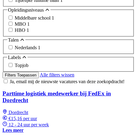
Tijdelijke fulltime baan
1
Opleidingsniveaus
Middelbare school
1
MBO
1
HBO
1
Talen
Nederlands
1
Labels
Topjob
Alle filters wissen
Filters Toepassen
Ja, email mij de nieuwste vacatures van deze zoekopdracht!
Parttime logistiek medewerker bij FedEx in
Dordrecht
Dordrecht
€15,16 per uur
12 - 24 uur per week
Lees meer