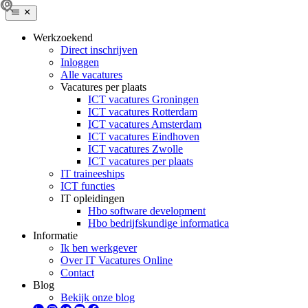
Werkzoekend
Direct inschrijven
Inloggen
Alle vacatures
Vacatures per plaats
ICT vacatures Groningen
ICT vacatures Rotterdam
ICT vacatures Amsterdam
ICT vacatures Eindhoven
ICT vacatures Zwolle
ICT vacatures per plaats
IT traineeships
ICT functies
IT opleidingen
Hbo software development
Hbo bedrijfskundige informatica
Informatie
Ik ben werkgever
Over IT Vacatures Online
Contact
Blog
Bekijk onze blog