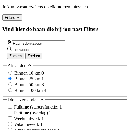
Je kunt vacature-alerts op elk moment uitzetten.
Filters
Vind hier de baan die bij jou past
Filters
Zoeken
Zoeken
Afstanden
Binnen 10 km
0
Binnen 25 km
1
Binnen 50 km
3
Binnen 100 km
3
Dienstverbanden
Fulltime (startersfunctie)
1
Parttime (overdag)
1
Weekendwerk
1
Vakantiewerk
1