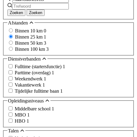
Zoeken
Zoeken
Afstanden
Binnen 10 km
0
Binnen 25 km
1
Binnen 50 km
3
Binnen 100 km
3
Dienstverbanden
Fulltime (startersfunctie)
1
Parttime (overdag)
1
Weekendwerk
1
Vakantiewerk
1
Tijdelijke fulltime baan
1
Opleidingsniveaus
Middelbare school
1
MBO
1
HBO
1
Talen