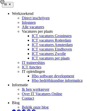
Werkzoekend
Direct inschrijven
Inloggen
Alle vacatures
Vacatures per plaats
ICT vacatures Groningen
ICT vacatures Rotterdam
ICT vacatures Amsterdam
ICT vacatures Eindhoven
ICT vacatures Zwolle
ICT vacatures per plaats
IT traineeships
ICT functies
IT opleidingen
Hbo software development
Hbo bedrijfskundige informatica
Informatie
Ik ben werkgever
Over IT Vacatures Online
Contact
Blog
Bekijk onze blog