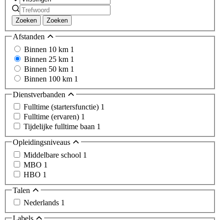
Zoeken
Zoeken
Afstanden
Binnen 10 km
1
Binnen 25 km
1
Binnen 50 km
1
Binnen 100 km
1
Dienstverbanden
Fulltime (startersfunctie)
1
Fulltime (ervaren)
1
Tijdelijke fulltime baan
1
Opleidingsniveaus
Middelbare school
1
MBO
1
HBO
1
Talen
Nederlands
1
Labels