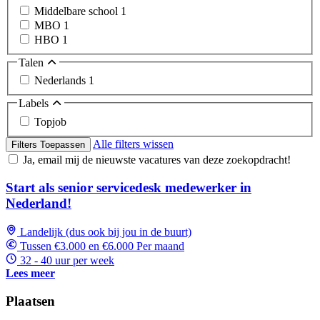
Middelbare school
1
MBO
1
HBO
1
Talen
Nederlands
1
Labels
Topjob
Alle filters wissen
Filters Toepassen
Ja, email mij de nieuwste vacatures van deze zoekopdracht!
Start als senior servicedesk medewerker in
Nederland!
Landelijk (dus ook bij jou in de buurt)
Tussen €3.000 en €6.000 Per maand
32 - 40 uur per week
Lees meer
Plaatsen