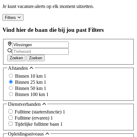
Je kunt vacature-alerts op elk moment uitzetten.
Filters
Vind hier de baan die bij jou past
Filters
Zoeken
Zoeken
Afstanden
Binnen 10 km
1
Binnen 25 km
1
Binnen 50 km
1
Binnen 100 km
1
Dienstverbanden
Fulltime (startersfunctie)
1
Fulltime (ervaren)
1
Tijdelijke fulltime baan
1
Opleidingsniveaus