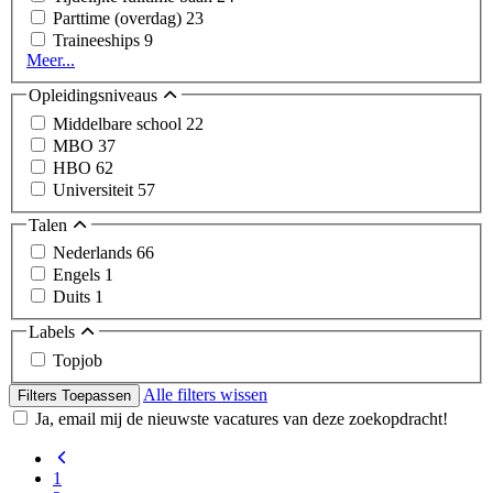
Parttime (overdag)
23
Traineeships
9
Meer...
Opleidingsniveaus
Middelbare school
22
MBO
37
HBO
62
Universiteit
57
Talen
Nederlands
66
Engels
1
Duits
1
Labels
Topjob
Alle filters wissen
Filters Toepassen
Ja, email mij de nieuwste vacatures van deze zoekopdracht!
1