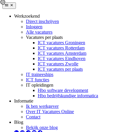
Werkzoekend
Direct inschrijven
Inloggen
Alle vacatures
Vacatures per plaats
ICT vacatures Groningen
ICT vacatures Rotterdam
ICT vacatures Amsterdam
ICT vacatures Eindhoven
ICT vacatures Zwolle
ICT vacatures per plaats
IT traineeships
ICT functies
IT opleidingen
Hbo software development
Hbo bedrijfskundige informatica
Informatie
Ik ben werkgever
Over IT Vacatures Online
Contact
Blog
Bekijk onze blog