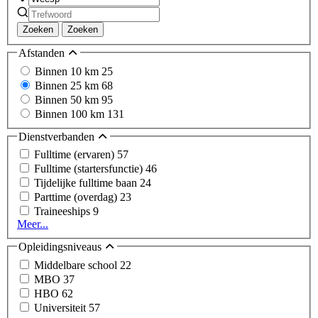
Zoeken
Zoeken
Afstanden
Binnen 10 km
25
Binnen 25 km
68
Binnen 50 km
95
Binnen 100 km
131
Dienstverbanden
Fulltime (ervaren)
57
Fulltime (startersfunctie)
46
Tijdelijke fulltime baan
24
Parttime (overdag)
23
Traineeships
9
Meer...
Opleidingsniveaus
Middelbare school
22
MBO
37
HBO
62
Universiteit
57