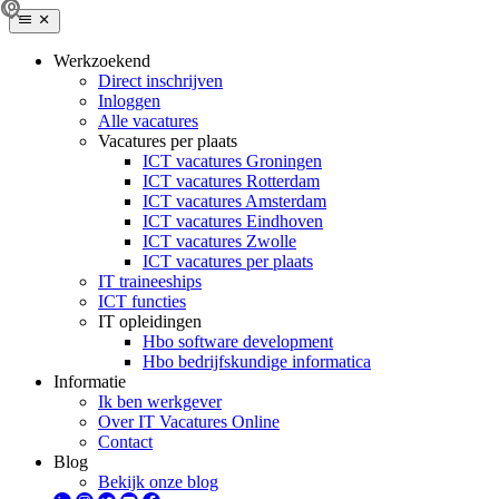
Werkzoekend
Direct inschrijven
Inloggen
Alle vacatures
Vacatures per plaats
ICT vacatures Groningen
ICT vacatures Rotterdam
ICT vacatures Amsterdam
ICT vacatures Eindhoven
ICT vacatures Zwolle
ICT vacatures per plaats
IT traineeships
ICT functies
IT opleidingen
Hbo software development
Hbo bedrijfskundige informatica
Informatie
Ik ben werkgever
Over IT Vacatures Online
Contact
Blog
Bekijk onze blog