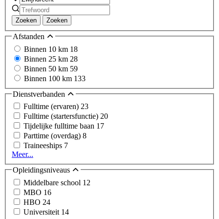
Zoeken
Zoeken
Afstanden
Binnen 10 km
18
Binnen 25 km
28
Binnen 50 km
59
Binnen 100 km
133
Dienstverbanden
Fulltime (ervaren)
23
Fulltime (startersfunctie)
20
Tijdelijke fulltime baan
17
Parttime (overdag)
8
Traineeships
7
Meer...
Opleidingsniveaus
Middelbare school
12
MBO
16
HBO
24
Universiteit
14