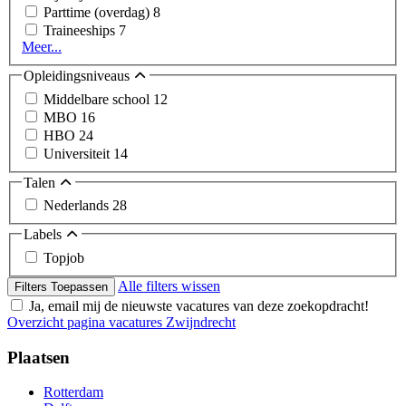
Parttime (overdag)
8
Traineeships
7
Meer...
Opleidingsniveaus
Middelbare school
12
MBO
16
HBO
24
Universiteit
14
Talen
Nederlands
28
Labels
Topjob
Alle filters wissen
Filters Toepassen
Ja, email mij de nieuwste vacatures van deze zoekopdracht!
Overzicht pagina vacatures Zwijndrecht
Plaatsen
Rotterdam