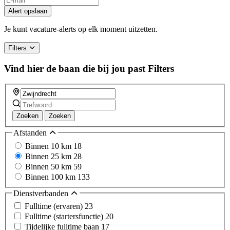
Alert opslaan
Je kunt vacature-alerts op elk moment uitzetten.
Filters
Vind hier de baan die bij jou past
Filters
Zoeken
Zoeken
Afstanden
Binnen 10 km
18
Binnen 25 km
28
Binnen 50 km
59
Binnen 100 km
133
Dienstverbanden
Fulltime (ervaren)
23
Fulltime (startersfunctie)
20
Tijdelijke fulltime baan
17