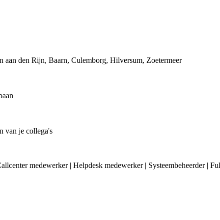
n aan den Rijn, Baarn, Culemborg, Hilversum, Zoetermeer
 baan
 van je collega's
allcenter medewerker | Helpdesk medewerker | Systeembeheerder | Fulltime