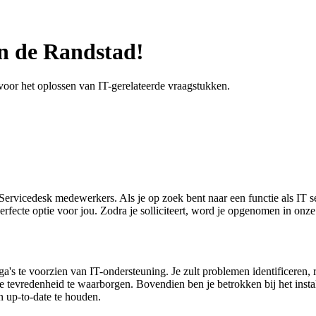
n de Randstad!
voor het oplossen van IT-gerelateerde vraagstukken.
 Servicedesk medewerkers. Als je op zoek bent naar een functie als IT
 perfecte optie voor jou. Zodra je solliciteert, word je opgenomen in on
's te voorzien van IT-ondersteuning. Je zult problemen identificeren, re
de tevredenheid te waarborgen. Bovendien ben je betrokken bij het insta
 up-to-date te houden.