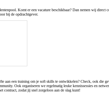
lentenpool. Komt er een vacature beschikbaar? Dan nemen wij direct cont
oor bij de opdrachtgever.
fte aan een training om je soft skills te ontwikkelen? Check, ook die ge
munity. Ook organiseren we regelmatig leuke kennissessies en netwerkb
t contract, zodat jij snel zorgeloos aan de slag kunt!