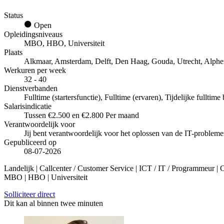
Status
Open
Opleidingsniveaus
MBO, HBO, Universiteit
Plaats
Alkmaar, Amsterdam, Delft, Den Haag, Gouda, Utrecht, Alphe
Werkuren per week
32 - 40
Dienstverbanden
Fulltime (startersfunctie), Fulltime (ervaren), Tijdelijke fulltime
Salarisindicatie
Tussen €2.500 en €2.800 Per maand
Verantwoordelijk voor
Jij bent verantwoordelijk voor het oplossen van de IT-problemen
Gepubliceerd op
08-07-2026
Landelijk | Callcenter / Customer Service | ICT / IT / Programmeur | C
MBO | HBO | Universiteit
Solliciteer direct
Dit kan al binnen twee minuten