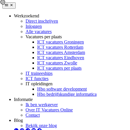
Werkzoekend
Direct inschrijven
Inloggen
Alle vacatures
Vacatures per plaats
ICT vacatures Groningen
ICT vacatures Rotterdam
ICT vacatures Amsterdam
ICT vacatures Eindhoven
ICT vacatures Zwolle
ICT vacatures per plaats
IT traineeships
ICT functies
IT opleidingen
Hbo software development
Hbo bedrijfskundige informatica
Informatie
Ik ben werkgever
Over IT Vacatures Online
Contact
Blog
Bekijk onze blog