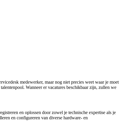
 servicedesk medewerker, maar nog niet precies weet waar je moet
ze talentenpool. Wanneer er vacatures beschikbaar zijn, zullen we
gistreren en oplossen door zowel je technische expertise als je
lleren en configureren van diverse hardware- en