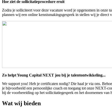
Hoe ziet de sollicitatieprocedure eruit
Zodra je solliciteert voor deze vacature word je opgenomen in onze ta
plannen wij een online kennismakingsgesprek in stellen wij je direct v
Zo helpt Young Capital NEXT jou bij je talentontwikkeling...
We support you! Heb je certificaten nodig? Die haal je via ons. Behoe
je bijvoorbeeld een persoonlijke coach en toegang tot onze NEXT-com
bij de voorbereiding op het sollicitatiegesprek en het doornemen van he
Wat wij bieden