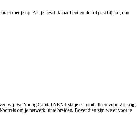
act met je op. Als je beschikbaar bent en de rol past bij jou, dan
ven wij. Bij Young Capital NEXT sta je er nooit alleen voor. Zo krijg
orrels om je netwerk uit te breiden. Bovendien zijn we er voor je