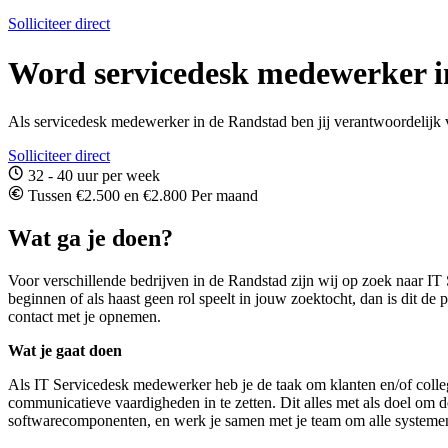
Solliciteer direct
Word servicedesk medewerker i
Als servicedesk medewerker in de Randstad ben jij verantwoordelijk 
Solliciteer direct
32 - 40 uur per week
Tussen €2.500 en €2.800 Per maand
Wat ga je doen?
Voor verschillende bedrijven in de Randstad zijn wij op zoek naar IT
beginnen of als haast geen rol speelt in jouw zoektocht, dan is dit de
contact met je opnemen.
Wat je gaat doen
Als IT Servicedesk medewerker heb je de taak om klanten en/of collega
communicatieve vaardigheden in te zetten. Dit alles met als doel om 
softwarecomponenten, en werk je samen met je team om alle systemen