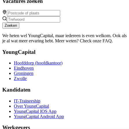
Vacatures zoeken
Zoeken
We heten wel YoungCapital, maar iedereen is even welkom. Ook als
je al wat meer ervaring hebt. Meer weten? Check onze FAQ.
YoungCapital
Hoofddorp (hoofdkantoor)
Eindhoven
Groningen
Zwolle
Kandidaten
IT-Traineeship
Over YoungCapital
YoungCapital IOS App
YoungCapital Android App
Werkgevers