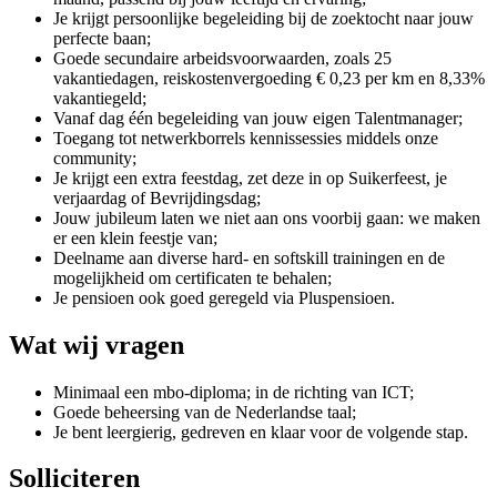
Je krijgt persoonlijke begeleiding bij de zoektocht naar jouw
perfecte baan;
Goede secundaire arbeidsvoorwaarden, zoals 25
vakantiedagen, reiskostenvergoeding € 0,23 per km en 8,33%
vakantiegeld;
Vanaf dag één begeleiding van jouw eigen Talentmanager;
Toegang tot netwerkborrels kennissessies middels onze
community;
Je krijgt een extra feestdag, zet deze in op Suikerfeest, je
verjaardag of Bevrijdingsdag;
Jouw jubileum laten we niet aan ons voorbij gaan: we maken
er een klein feestje van;
Deelname aan diverse hard- en softskill trainingen en de
mogelijkheid om certificaten te behalen;
Je pensioen ook goed geregeld via Pluspensioen.
Wat wij vragen
Minimaal een mbo-diploma; in de richting van ICT;
Goede beheersing van de Nederlandse taal;
Je bent leergierig, gedreven en klaar voor de volgende stap.
Solliciteren