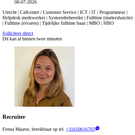
08-07-2026
Utrecht | Callcenter / Customer Service | ICT / IT / Programmeur |
Helpdesk medewerker | Systeembeheerder | Fulltime (startersfunctie)
| Fulltime (ervaren) | Tijdelijke fulltime baan | MBO | HBO
Solliciteer direct
Dit kan al binnen twee minuten
Recruiter
Fenna Maarse, bereikbaar op tel.
+31610616703