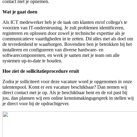
contact met je opnemen.
Wat je gaat doen
Als ICT medewerker heb je de taak om klanten en/of collega's te
voorzien van IT-ondersteuning. Je zult problemen identificeren,
registreren en oplossen door zowel je technische expertise als je
communicatieve vaardigheden in te zetten. Dit alles met als doel om
de tevredenheid te waarborgen. Bovendien ben je betrokken bij het
installeren en configureren van diverse hardware- en
softwarecomponenten, en werk je samen met je team om alle
systemen up-to-date te houden.
Hoe ziet de sollicitatieprocedure eruit
Zodra je solliciteert voor deze vacature word je opgenomen in onze
talentenpool. Komt er een vacature beschikbaar? Dan nemen wij
direct contact met je op. Als je beschikbaar bent en de rol past bij
jou, dan plannen wij een online kennismakingsgesprek in stellen wij
je direct voor bij de opdrachtgever.