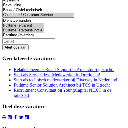
Alert opslaan
Gerelateerde vacatures
Relatiebeheerder Retail Support in Amersfoort gezocht!
Start als Servicedesk Medewerker in Dordrecht!
Start als technisch medewerker bij Diversey in Nederland
Fulltime Senior Solution Architect bij TCS in Utrecht
Recruitment Consultant bij YoungCapital NEXT in de
randstad
Deel deze vacature