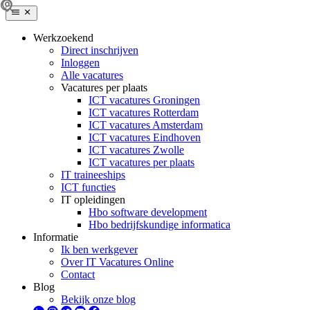
Werkzoekend
Direct inschrijven
Inloggen
Alle vacatures
Vacatures per plaats
ICT vacatures Groningen
ICT vacatures Rotterdam
ICT vacatures Amsterdam
ICT vacatures Eindhoven
ICT vacatures Zwolle
ICT vacatures per plaats
IT traineeships
ICT functies
IT opleidingen
Hbo software development
Hbo bedrijfskundige informatica
Informatie
Ik ben werkgever
Over IT Vacatures Online
Contact
Blog
Bekijk onze blog