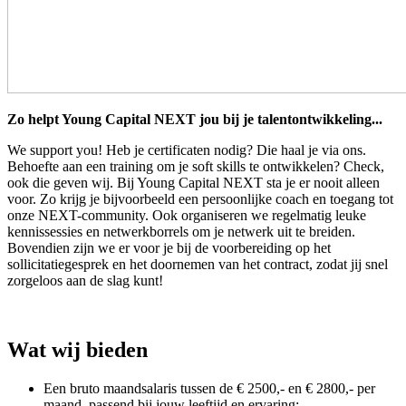
Zo helpt Young Capital NEXT jou bij je talentontwikkeling...
We support you! Heb je certificaten nodig? Die haal je via ons.
Behoefte aan een training om je soft skills te ontwikkelen? Check,
ook die geven wij. Bij Young Capital NEXT sta je er nooit alleen
voor. Zo krijg je bijvoorbeeld een persoonlijke coach en toegang tot
onze NEXT-community. Ook organiseren we regelmatig leuke
kennissessies en netwerkborrels om je netwerk uit te breiden.
Bovendien zijn we er voor je bij de voorbereiding op het
sollicitatiegesprek en het doornemen van het contract, zodat jij snel
zorgeloos aan de slag kunt!
Wat wij bieden
Een bruto maandsalaris tussen de € 2500,- en € 2800,- per
maand, passend bij jouw leeftijd en ervaring;