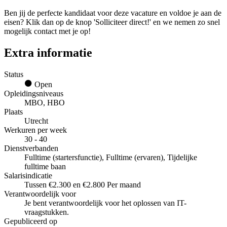
Ben jij de perfecte kandidaat voor deze vacature en voldoe je aan de
eisen? Klik dan op de knop 'Solliciteer direct!' en we nemen zo snel
mogelijk contact met je op!
Extra informatie
Status
Open
Opleidingsniveaus
MBO, HBO
Plaats
Utrecht
Werkuren per week
30 - 40
Dienstverbanden
Fulltime (startersfunctie), Fulltime (ervaren), Tijdelijke
fulltime baan
Salarisindicatie
Tussen €2.300 en €2.800 Per maand
Verantwoordelijk voor
Je bent verantwoordelijk voor het oplossen van IT-
vraagstukken.
Gepubliceerd op