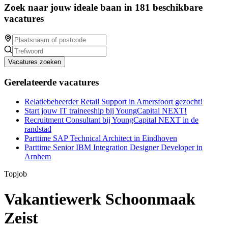
Zoek naar jouw ideale baan in 181 beschikbare
vacatures
Vacatures zoeken
Gerelateerde vacatures
Relatiebeheerder Retail Support in Amersfoort gezocht!
Start jouw IT traineeship bij YoungCapital NEXT!
Recruitment Consultant bij YoungCapital NEXT in de
randstad
Parttime SAP Technical Architect in Eindhoven
Parttime Senior IBM Integration Designer Developer in
Arnhem
Topjob
Vakantiewerk Schoonmaak
Zeist