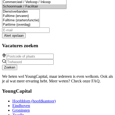
Alert opslaan
Vacatures zoeken
Zoeken
We heten wel YoungCapital, maar iedereen is even welkom. Ook als
je al wat meer ervaring hebt. Meer weten? Check onze FAQ.
YoungCapital
Hoofddorp (hoofdkantoor)
Eindhoven
Groningen
Zwolle