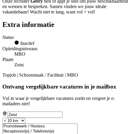
Onze recruiter
Geery
belt of appt je snel om jouw beschikbaarheid
en wensen te bespreken. Samen vinden we jouw ideale
vakantiebaan! Wacht niet te lang, want vol = vol!
Extra informatie
Status
Inactief
Opleidingsniveaus
MBO
Plaats
Zeist
Topjob
| Schoonmaak / Facilitair | MBO
Ontvang vergelijkbare vacatures in je mailbox
Vul in waar je vergelijkbare vacatures zoekt en vergeet je e-
mailadres niet!