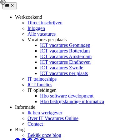
Werkzoekend
Direct inschrijven
Inloggen
Alle vacatures
Vacatures per plaats
ICT vacatures Groningen
ICT vacatures Rotterdam
ICT vacatures Amsterdam
ICT vacatures Eindhoven
ICT vacatures Zwolle
ICT vacatures per plaats
IT traineeships
ICT functies
IT opleidingen
Hbo software development
Hbo bedrijfskundige informatica
Informatie
Ik ben werkgever
Over IT Vacatures Online
Contact
Blog
Bekijk onze blog