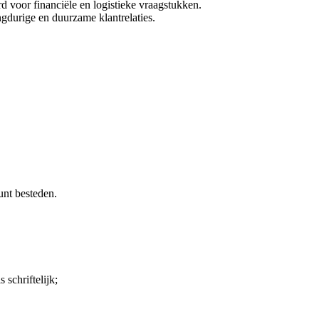
d voor financiële en logistieke vraagstukken.
durige en duurzame klantrelaties.
unt besteden.
schriftelijk;