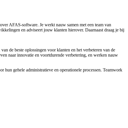
n over AFAS-software. Je werkt nauw samen met een team van
wikkelingen en adviseert jouw klanten hierover. Daarnaast draag je bij
n van de beste oplossingen voor klanten en het verbeteren van de
ven naar innovatie en voortdurende verbetering, en werken nauw
oor hun gehele administratieve en operationele processen. Teamwork