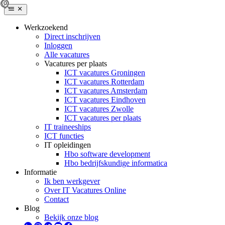
Werkzoekend
Direct inschrijven
Inloggen
Alle vacatures
Vacatures per plaats
ICT vacatures Groningen
ICT vacatures Rotterdam
ICT vacatures Amsterdam
ICT vacatures Eindhoven
ICT vacatures Zwolle
ICT vacatures per plaats
IT traineeships
ICT functies
IT opleidingen
Hbo software development
Hbo bedrijfskundige informatica
Informatie
Ik ben werkgever
Over IT Vacatures Online
Contact
Blog
Bekijk onze blog