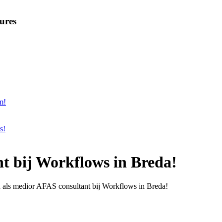
ures
m!
s!
nt bij Workflows in Breda!
an als medior AFAS consultant bij Workflows in Breda!