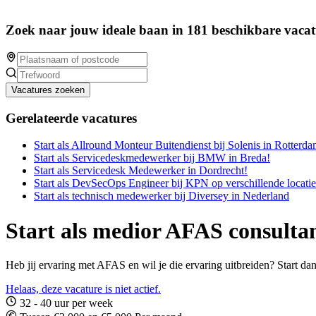
Zoek naar jouw ideale baan in 181 beschikbare vacat
Vacatures zoeken
Gerelateerde vacatures
Start als Allround Monteur Buitendienst bij Solenis in Rotterda
Start als Servicedeskmedewerker bij BMW in Breda!
Start als Servicedesk Medewerker in Dordrecht!
Start als DevSecOps Engineer bij KPN op verschillende locatie
Start als technisch medewerker bij Diversey in Nederland
Start als medior AFAS consulta
Heb jij ervaring met AFAS en wil je die ervaring uitbreiden? Start d
Helaas, deze vacature is niet actief.
32 - 40 uur per week