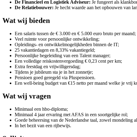
De Financieel en Logistiek Adviseur:
Je fungeert als klankbor
De Relatiebouwer:
Je hecht waarde aan het opbouwen van lang
Wat wij bieden
Een salaris tussen de € 3.000 en € 5.000 euro bruto per maand;
Veel ruimte voor persoonlijke ontwikkeling;
Opleidings- en ontwikkelmogelijkheden binnen de IT;
25 vakantiedagen en 8,33% vakantiegeld;
Persoonlijke begeleiding van een Talent manager;
Een volledige reiskostenvergoeding € 0,23 cent per km;
Extra feestdag en vrijwilligersdag;
Tijdens je jubileum sta je in het zonnetje;
Pensioen goed geregeld via Pluspensioen.
Een well-being budget van €15 netto per maand welke je vrij k
Wat wij vragen
Minimaal een hbo-diploma;
Minimaal 4 jaar ervaring met AFAS in een soortgelijke rol;
Goede beheersing van de Nederlandse taal, zowel mondeling als 
In het bezit van een rijbewijs.