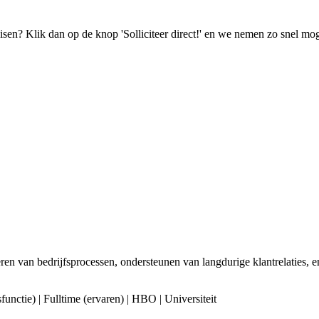
isen? Klik dan op de knop 'Solliciteer direct!' en we nemen zo snel mog
en van bedrijfsprocessen, ondersteunen van langdurige klantrelaties, 
functie) | Fulltime (ervaren) | HBO | Universiteit