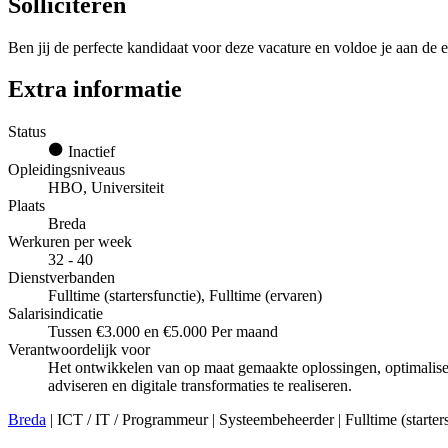
Solliciteren
Ben jij de perfecte kandidaat voor deze vacature en voldoe je aan de e
Extra informatie
Status
Inactief
Opleidingsniveaus
HBO, Universiteit
Plaats
Breda
Werkuren per week
32 - 40
Dienstverbanden
Fulltime (startersfunctie), Fulltime (ervaren)
Salarisindicatie
Tussen €3.000 en €5.000 Per maand
Verantwoordelijk voor
Het ontwikkelen van op maat gemaakte oplossingen, optimaliser
adviseren en digitale transformaties te realiseren.
Breda
| ICT / IT / Programmeur | Systeembeheerder | Fulltime (starters