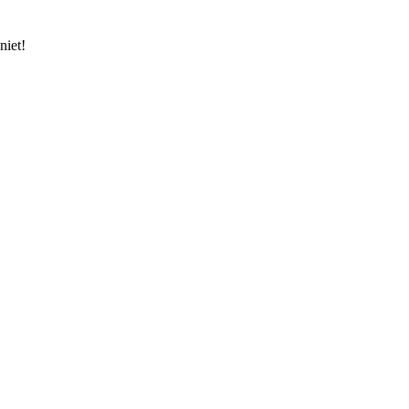
niet!