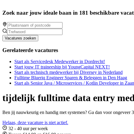
Zoek naar jouw ideale baan in 181 beschikbare vacat
Vacatures zoeken
Gerelateerde vacatures
Start als Servicedesk Medewerker in Dordrecht!
Start jouw IT traineeship bij YoungCapital NEXT!
Start als technisch medewerker bij Diversey in Nederland
Fulltime Blueriq Engineer Sparen & Beleggen in Den Haag
Start als Senior Java / Microservices / Kotlin Developer in Za
tijdelijk fulltime data entry m
Ben jij nauwkeurig en handig met systemen? Ga dan voor ongeveer 3 
Helaas, deze vacature is niet actief.
32 - 40 uur per week