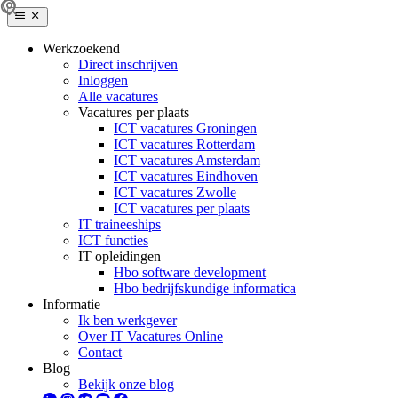
Werkzoekend
Direct inschrijven
Inloggen
Alle vacatures
Vacatures per plaats
ICT vacatures Groningen
ICT vacatures Rotterdam
ICT vacatures Amsterdam
ICT vacatures Eindhoven
ICT vacatures Zwolle
ICT vacatures per plaats
IT traineeships
ICT functies
IT opleidingen
Hbo software development
Hbo bedrijfskundige informatica
Informatie
Ik ben werkgever
Over IT Vacatures Online
Contact
Blog
Bekijk onze blog