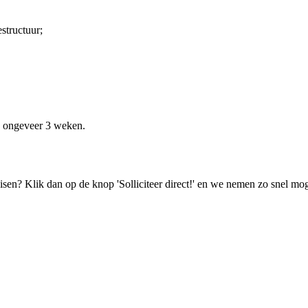
estructuur;
e ongeveer 3 weken.
isen? Klik dan op de knop 'Solliciteer direct!' en we nemen zo snel mog