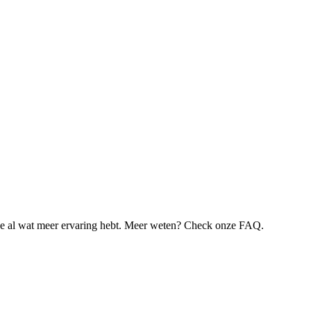
je al wat meer ervaring hebt. Meer weten? Check onze FAQ.