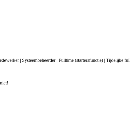
edewerker | Systeembeheerder | Fulltime (startersfunctie) | Tijdelijke f
niet!