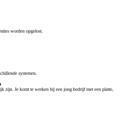
tenties worden opgelost.
schillende systemen.
n
k zijn. Je komt te werken bij een jong bedrijf met een platte,