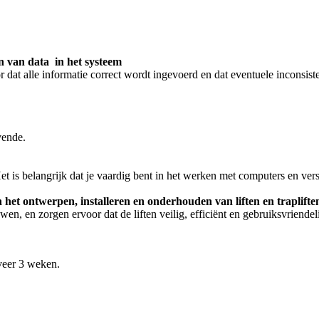
en van data in het systeem
r dat alle informatie correct wordt ingevoerd en dat eventuele inconsis
vende.
t is belangrijk dat je vaardig bent in het werken met computers en ver
 in het ontwerpen, installeren en onderhouden van liften en traplifte
, en zorgen ervoor dat de liften veilig, efficiënt en gebruiksvriendelij
veer 3 weken.