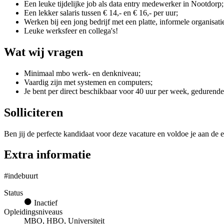
Een leuke tijdelijke job als data entry medewerker in Nootdorp;
Een lekker salaris tussen € 14,- en € 16,- per uur;
Werken bij een jong bedrijf met een platte, informele organisati
Leuke werksfeer en collega's!
Wat wij vragen
Minimaal mbo werk- en denkniveau;
Vaardig zijn met systemen en computers;
Je bent per direct beschikbaar voor 40 uur per week, gedurend
Solliciteren
Ben jij de perfecte kandidaat voor deze vacature en voldoe je aan de e
Extra informatie
#indebuurt
Status
Inactief
Opleidingsniveaus
MBO, HBO, Universiteit