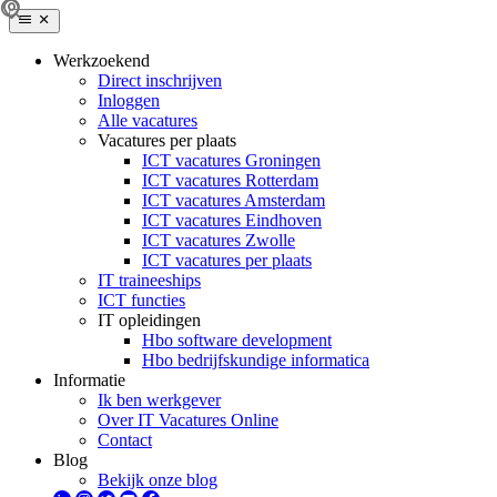
Werkzoekend
Direct inschrijven
Inloggen
Alle vacatures
Vacatures per plaats
ICT vacatures Groningen
ICT vacatures Rotterdam
ICT vacatures Amsterdam
ICT vacatures Eindhoven
ICT vacatures Zwolle
ICT vacatures per plaats
IT traineeships
ICT functies
IT opleidingen
Hbo software development
Hbo bedrijfskundige informatica
Informatie
Ik ben werkgever
Over IT Vacatures Online
Contact
Blog
Bekijk onze blog