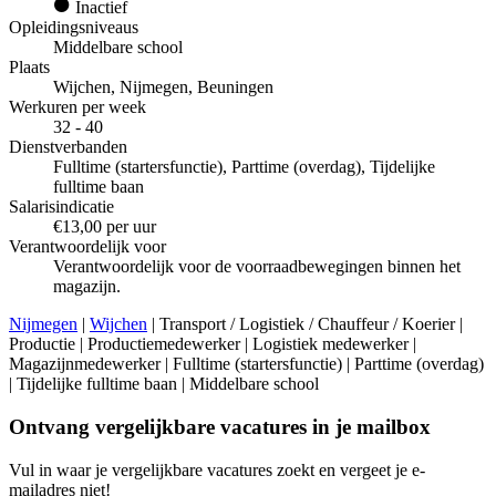
Inactief
Opleidingsniveaus
Middelbare school
Plaats
Wijchen, Nijmegen, Beuningen
Werkuren per week
32 - 40
Dienstverbanden
Fulltime (startersfunctie), Parttime (overdag), Tijdelijke
fulltime baan
Salarisindicatie
€13,00 per uur
Verantwoordelijk voor
Verantwoordelijk voor de voorraadbewegingen binnen het
magazijn.
Nijmegen
|
Wijchen
| Transport / Logistiek / Chauffeur / Koerier |
Productie | Productiemedewerker | Logistiek medewerker |
Magazijnmedewerker | Fulltime (startersfunctie) | Parttime (overdag)
| Tijdelijke fulltime baan | Middelbare school
Ontvang vergelijkbare vacatures in je mailbox
Vul in waar je vergelijkbare vacatures zoekt en vergeet je e-
mailadres niet!