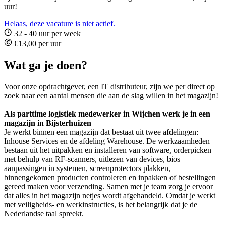
uur!
Helaas, deze vacature is niet actief.
32 - 40 uur per week
€13,00 per uur
Wat ga je doen?
Voor onze opdrachtgever, een IT distributeur, zijn we per direct op
zoek naar een aantal mensen die aan de slag willen in het magazijn!
Als parttime logistiek medewerker in Wijchen werk je in een
magazijn in Bijsterhuizen
Je werkt binnen een magazijn dat bestaat uit twee afdelingen:
Inhouse Services en de afdeling Warehouse. De werkzaamheden
bestaan uit het uitpakken en installeren van software, orderpicken
met behulp van RF-scanners, uitlezen van devices, bios
aanpassingen in systemen, screenprotectors plakken,
binnengekomen producten controleren en inpakken of bestellingen
gereed maken voor verzending. Samen met je team zorg je ervoor
dat alles in het magazijn netjes wordt afgehandeld. Omdat je werkt
met veiligheids- en werkinstructies, is het belangrijk dat je de
Nederlandse taal spreekt.