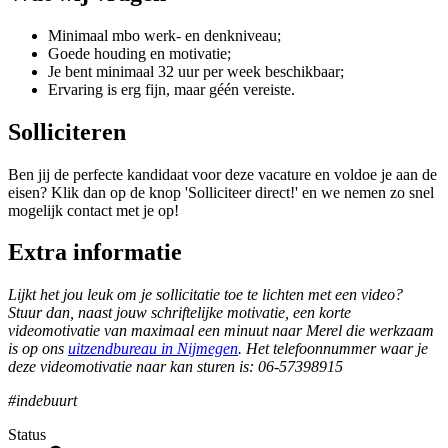
Minimaal mbo werk- en denkniveau;
Goede houding en motivatie;
Je bent minimaal 32 uur per week beschikbaar;
Ervaring is erg fijn, maar géén vereiste.
Solliciteren
Ben jij de perfecte kandidaat voor deze vacature en voldoe je aan de
eisen? Klik dan op de knop 'Solliciteer direct!' en we nemen zo snel
mogelijk contact met je op!
Extra informatie
Lijkt het jou leuk om je sollicitatie toe te lichten met een video?
Stuur dan, naast jouw schriftelijke motivatie, een korte
videomotivatie van maximaal een minuut naar Merel die werkzaam
is op ons
uitzendbureau in Nijmegen
. Het telefoonnummer waar je
deze videomotivatie naar kan sturen is: 06-57398915
#indebuurt
Status