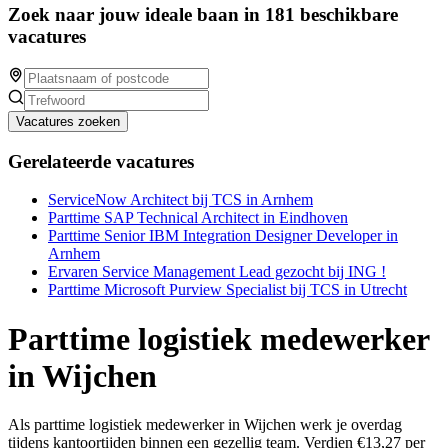
Zoek naar jouw ideale baan in 181 beschikbare
vacatures
Vacatures zoeken
Gerelateerde vacatures
ServiceNow Architect bij TCS in Arnhem
Parttime SAP Technical Architect in Eindhoven
Parttime Senior IBM Integration Designer Developer in
Arnhem
Ervaren Service Management Lead gezocht bij ING !
Parttime Microsoft Purview Specialist bij TCS in Utrecht
Parttime logistiek medewerker
in Wijchen
Als parttime logistiek medewerker in Wijchen werk je overdag
tijdens kantoortijden binnen een gezellig team. Verdien €13,27 per