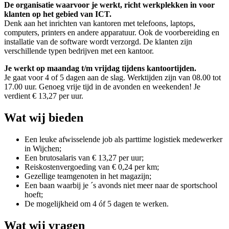
De organisatie waarvoor je werkt, richt werkplekken in voor
klanten op het gebied van ICT.
Denk aan het inrichten van kantoren met telefoons, laptops,
computers, printers en andere apparatuur. Ook de voorbereiding en
installatie van de software wordt verzorgd. De klanten zijn
verschillende typen bedrijven met een kantoor.
Je werkt op maandag t/m vrijdag tijdens kantoortijden.
Je gaat voor 4 of 5 dagen aan de slag. Werktijden zijn van 08.00 tot
17.00 uur. Genoeg vrije tijd in de avonden en weekenden! Je
verdient € 13,27 per uur.
Wat wij bieden
Een leuke afwisselende job als parttime logistiek medewerker
in Wijchen;
Een brutosalaris van € 13,27 per uur;
Reiskostenvergoeding van € 0,24 per km;
Gezellige teamgenoten in het magazijn;
Een baan waarbij je ´s avonds niet meer naar de sportschool
hoeft;
De mogelijkheid om 4 óf 5 dagen te werken.
Wat wij vragen