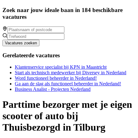
Zoek naar jouw ideale baan in 184 beschikbare
vacatures
Vacatures zoeken
Gerelateerde vacatures
Klantenservice specialist bij KPN in Maastricht
Start als technisch medewerker bij Diversey in Nederland
Word functioneel beheerder in Nederland!
Ga aan de slag als functioneel beheerder in Nederland!
Business Analist - Projecten Nederland
Parttime bezorger met je eigen
scooter of auto bij
Thuisbezorgd in Tilburg