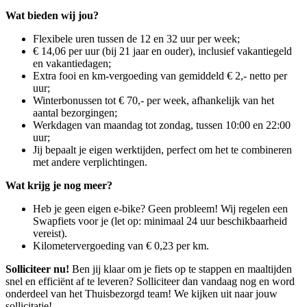
Wat bieden wij jou?
Flexibele uren tussen de 12 en 32 uur per week;
€ 14,06 per uur (bij 21 jaar en ouder), inclusief vakantiegeld
en vakantiedagen;
Extra fooi en km-vergoeding van gemiddeld € 2,- netto per
uur;
Winterbonussen tot € 70,- per week, afhankelijk van het
aantal bezorgingen;
Werkdagen van maandag tot zondag, tussen 10:00 en 22:00
uur;
Jij bepaalt je eigen werktijden, perfect om het te combineren
met andere verplichtingen.
Wat krijg je nog meer?
Heb je geen eigen e-bike? Geen probleem! Wij regelen een
Swapfiets voor je (let op: minimaal 24 uur beschikbaarheid
vereist).
Kilometervergoeding van € 0,23 per km.
Solliciteer nu!
Ben jij klaar om je fiets op te stappen en maaltijden
snel en efficiënt af te leveren? Solliciteer dan vandaag nog en word
onderdeel van het Thuisbezorgd team! We kijken uit naar jouw
sollicitatie!