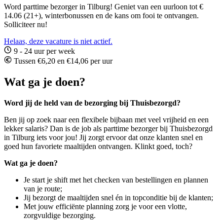
Word parttime bezorger in Tilburg! Geniet van een uurloon tot €
14.06 (21+), winterbonussen en de kans om fooi te ontvangen.
Solliciteer nu!
Helaas, deze vacature is niet actief.
9 - 24 uur per week
Tussen €6,20 en €14,06 per uur
Wat ga je doen?
Word jij de held van de bezorging bij Thuisbezorgd?
Ben jij op zoek naar een flexibele bijbaan met veel vrijheid en een
lekker salaris? Dan is de job als parttime bezorger bij Thuisbezorgd
in Tilburg iets voor jou! Jij zorgt ervoor dat onze klanten snel en
goed hun favoriete maaltijden ontvangen. Klinkt goed, toch?
Wat ga je doen?
Je start je shift met het checken van bestellingen en plannen
van je route;
Jij bezorgt de maaltijden snel én in topconditie bij de klanten;
Met jouw efficiënte planning zorg je voor een vlotte,
zorgvuldige bezorging.