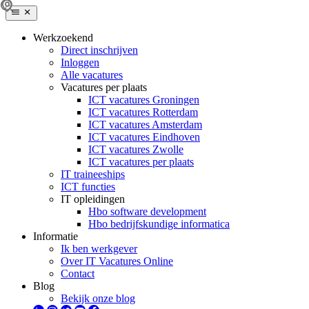
Werkzoekend
Direct inschrijven
Inloggen
Alle vacatures
Vacatures per plaats
ICT vacatures Groningen
ICT vacatures Rotterdam
ICT vacatures Amsterdam
ICT vacatures Eindhoven
ICT vacatures Zwolle
ICT vacatures per plaats
IT traineeships
ICT functies
IT opleidingen
Hbo software development
Hbo bedrijfskundige informatica
Informatie
Ik ben werkgever
Over IT Vacatures Online
Contact
Blog
Bekijk onze blog