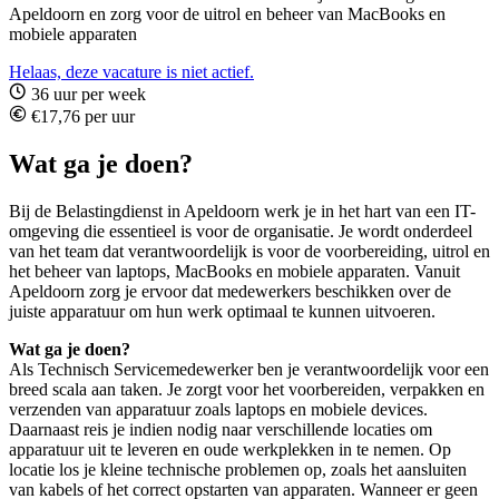
Apeldoorn en zorg voor de uitrol en beheer van MacBooks en
mobiele apparaten
Helaas, deze vacature is niet actief.
36 uur per week
€17,76 per uur
Wat ga je doen?
Bij de Belastingdienst in Apeldoorn werk je in het hart van een IT-
omgeving die essentieel is voor de organisatie. Je wordt onderdeel
van het team dat verantwoordelijk is voor de voorbereiding, uitrol en
het beheer van laptops, MacBooks en mobiele apparaten. Vanuit
Apeldoorn zorg je ervoor dat medewerkers beschikken over de
juiste apparatuur om hun werk optimaal te kunnen uitvoeren.
Wat ga je doen?
Als Technisch Servicemedewerker ben je verantwoordelijk voor een
breed scala aan taken. Je zorgt voor het voorbereiden, verpakken en
verzenden van apparatuur zoals laptops en mobiele devices.
Daarnaast reis je indien nodig naar verschillende locaties om
apparatuur uit te leveren en oude werkplekken in te nemen. Op
locatie los je kleine technische problemen op, zoals het aansluiten
van kabels of het correct opstarten van apparaten. Wanneer er geen