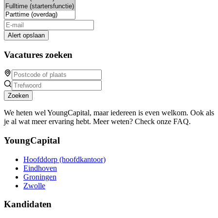
Alert opslaan
Vacatures zoeken
Zoeken
We heten wel YoungCapital, maar iedereen is even welkom. Ook als
je al wat meer ervaring hebt. Meer weten? Check onze FAQ.
YoungCapital
Hoofddorp (hoofdkantoor)
Eindhoven
Groningen
Zwolle
Kandidaten