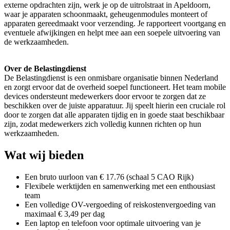
externe opdrachten zijn, werk je op de uitrolstraat in Apeldoorn,
waar je apparaten schoonmaakt, geheugenmodules monteert of
apparaten gereedmaakt voor verzending. Je rapporteert voortgang en
eventuele afwijkingen en helpt mee aan een soepele uitvoering van
de werkzaamheden.
Over de Belastingdienst
De Belastingdienst is een onmisbare organisatie binnen Nederland
en zorgt ervoor dat de overheid soepel functioneert. Het team mobile
devices ondersteunt medewerkers door ervoor te zorgen dat ze
beschikken over de juiste apparatuur. Jij speelt hierin een cruciale rol
door te zorgen dat alle apparaten tijdig en in goede staat beschikbaar
zijn, zodat medewerkers zich volledig kunnen richten op hun
werkzaamheden.
Wat wij bieden
Een bruto uurloon van € 17.76 (schaal 5 CAO Rijk)
Flexibele werktijden en samenwerking met een enthousiast
team
Een volledige OV-vergoeding of reiskostenvergoeding van
maximaal € 3,49 per dag
Een laptop en telefoon voor optimale uitvoering van je