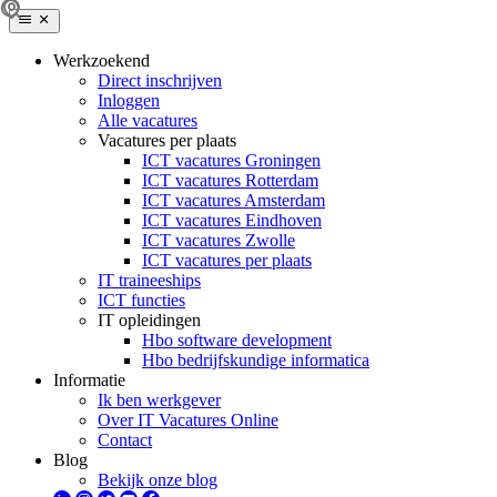
Werkzoekend
Direct inschrijven
Inloggen
Alle vacatures
Vacatures per plaats
ICT vacatures Groningen
ICT vacatures Rotterdam
ICT vacatures Amsterdam
ICT vacatures Eindhoven
ICT vacatures Zwolle
ICT vacatures per plaats
IT traineeships
ICT functies
IT opleidingen
Hbo software development
Hbo bedrijfskundige informatica
Informatie
Ik ben werkgever
Over IT Vacatures Online
Contact
Blog
Bekijk onze blog