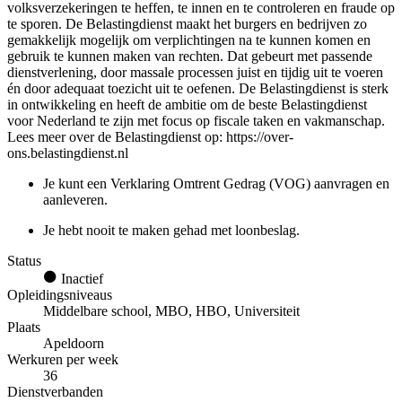
volksverzekeringen te heffen, te innen en te controleren en fraude op
te sporen. De Belastingdienst maakt het burgers en bedrijven zo
gemakkelijk mogelijk om verplichtingen na te kunnen komen en
gebruik te kunnen maken van rechten. Dat gebeurt met passende
dienstverlening, door massale processen juist en tijdig uit te voeren
én door adequaat toezicht uit te oefenen. De Belastingdienst is sterk
in ontwikkeling en heeft de ambitie om de beste Belastingdienst
voor Nederland te zijn met focus op fiscale taken en vakmanschap.
Lees meer over de Belastingdienst op: https://over-
ons.belastingdienst.nl
Je kunt een Verklaring Omtrent Gedrag (VOG) aanvragen en
aanleveren.
Je hebt nooit te maken gehad met loonbeslag.
Status
Inactief
Opleidingsniveaus
Middelbare school, MBO, HBO, Universiteit
Plaats
Apeldoorn
Werkuren per week
36
Dienstverbanden