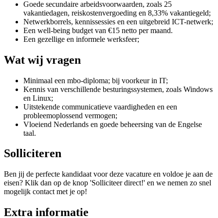
Goede secundaire arbeidsvoorwaarden, zoals 25
vakantiedagen, reiskostenvergoeding en 8,33% vakantiegeld;
Netwerkborrels, kennissessies en een uitgebreid ICT-netwerk;
Een well-being budget van €15 netto per maand.
Een gezellige en informele werksfeer;
Wat wij vragen
Minimaal een mbo-diploma; bij voorkeur in IT;
Kennis van verschillende besturingssystemen, zoals Windows
en Linux;
Uitstekende communicatieve vaardigheden en een
probleemoplossend vermogen;
Vloeiend Nederlands en goede beheersing van de Engelse
taal.
Solliciteren
Ben jij de perfecte kandidaat voor deze vacature en voldoe je aan de
eisen? Klik dan op de knop 'Solliciteer direct!' en we nemen zo snel
mogelijk contact met je op!
Extra informatie