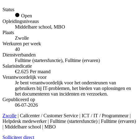
Status
Open
Opleidingsniveaus
Middelbare school, MBO
Plaats
Zwolle
Werkuren per week
40
Dienstverbanden
Fulltime (startersfunctie), Fulltime (ervaren)
Salarisindicatie
€2.625 Per maand
Verantwoordelijk voor
Je bent verantwoordelijk voor het ondersteunen van
gebruikers bij IT-problemen, het bieden van oplossingen en
het documenteren van incidenten en verzoeken.
Gepubliceerd op
06-07-2026
Zwolle
| Callcenter / Customer Service | ICT / IT / Programmeur |
Helpdesk medewerker | Fulltime (startersfunctie) | Fulltime (ervaren)
| Middelbare school | MBO
Solliciteer direct