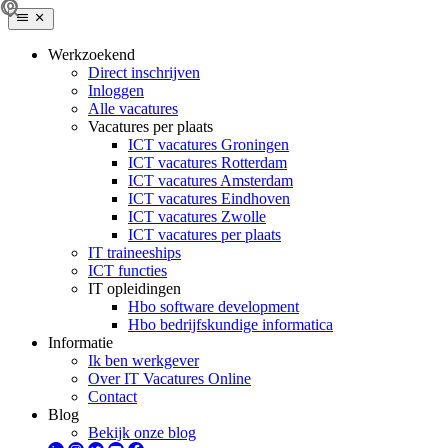
Werkzoekend
Direct inschrijven
Inloggen
Alle vacatures
Vacatures per plaats
ICT vacatures Groningen
ICT vacatures Rotterdam
ICT vacatures Amsterdam
ICT vacatures Eindhoven
ICT vacatures Zwolle
ICT vacatures per plaats
IT traineeships
ICT functies
IT opleidingen
Hbo software development
Hbo bedrijfskundige informatica
Informatie
Ik ben werkgever
Over IT Vacatures Online
Contact
Blog
Bekijk onze blog