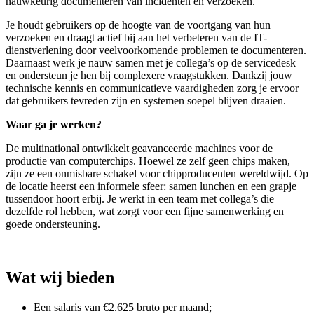
nauwkeurig documenteren van incidenten en verzoeken.
Je houdt gebruikers op de hoogte van de voortgang van hun
verzoeken en draagt actief bij aan het verbeteren van de IT-
dienstverlening door veelvoorkomende problemen te documenteren.
Daarnaast werk je nauw samen met je collega’s op de servicedesk
en ondersteun je hen bij complexere vraagstukken. Dankzij jouw
technische kennis en communicatieve vaardigheden zorg je ervoor
dat gebruikers tevreden zijn en systemen soepel blijven draaien.
Waar ga je werken?
De multinational ontwikkelt geavanceerde machines voor de
productie van computerchips. Hoewel ze zelf geen chips maken,
zijn ze een onmisbare schakel voor chipproducenten wereldwijd. Op
de locatie heerst een informele sfeer: samen lunchen en een grapje
tussendoor hoort erbij. Je werkt in een team met collega’s die
dezelfde rol hebben, wat zorgt voor een fijne samenwerking en
goede ondersteuning.
Wat wij bieden
Een salaris van €2.625 bruto per maand;