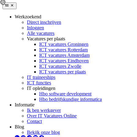
Werkzoekend
Direct inschrijven
Inloggen
Alle vacatures
Vacatures per plaats
ICT vacatures Groningen
ICT vacatures Rotterdam
ICT vacatures Amsterdam
ICT vacatures Eindhoven
ICT vacatures Zwolle
ICT vacatures per plaats
IT traineeships
ICT functies
IT opleidingen
Hbo software development
Hbo bedrijfskundige informatica
Informatie
Ik ben werkgever
Over IT Vacatures Online
Contact
Blog
Bekijk onze blog