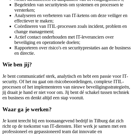
Begeleiden van securitytests om systemen en processen te
versterken;
Analyseren en verbeteren van IT-ketens om deze veiliger en
effectiever te maken;
Coördineren van ITIL-processen zoals incident, problem en
change management;
Actief contact onderhouden met IT-leveranciers over
beveiliging en operationele doelen;
Rapporteren over risico's en securityprestaties aan de business
en directie.
Wie ben jij?
Je bent communicatief sterk, analytisch en hebt een passie voor IT-
security. Of het nu gaat om risicobeoordelingen, complexe ITIL-
processen of het implementeren van nieuwe beveiligingsstrategieën,
jij draait je hand er niet voor om. Jij bent dé schakel tussen techniek
en business en denkt altijd een stap vooruit.
Waar ga je werken?
Je komt terecht bij een toonaangevend bedrijf in Tilburg dat zich
richt op de toekomst van IT-diensten. Hier werk je samen met een
professioneel en gepassioneerd team dat innovatie en