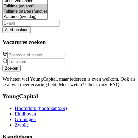
Alert opslaan
Vacatures zoeken
Zoeken
We heten wel YoungCapital, maar iedereen is even welkom. Ook als
je al wat meer ervaring hebt. Meer weten? Check onze FAQ.
YoungCapital
Hoofddorp (hoofdkantoor)
Eindhoven
Groningen
Zwolle
Kandidaten