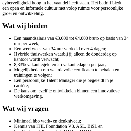
cyberveiligheid hoog in het vaandel heeft staan. Het bedrijf biedt
een open en informele cultuur met volop ruimte voor persoonlijke
groei en ontwikkeling.
Wat wij bieden
Een maandsalaris van €3.000 tot €4.000 bruto op basis van 34
uur per week;
Een werkweek van 34 uur verdeeld over 4 dagen;
Hybride thuiswerken waarbij jij alleen de donderdag op
kantoor wordt verwacht;
8,33% vakantiegeld en 25 vakantiedagen per jaar;
Mogelijkheden om waardevolle certificaten te behalen en
trainingen te volgen;
Een persoonlijke Talent Manager die je begeleidt in je
carrière;
De kans om jezelf te ontwikkelen binnen een innovatieve
werkomgeving.
Wat wij vragen
Minimaal hbo werk- en denkniveau;
Kennis van ITIL Foundation V3, ASL, BiSL en