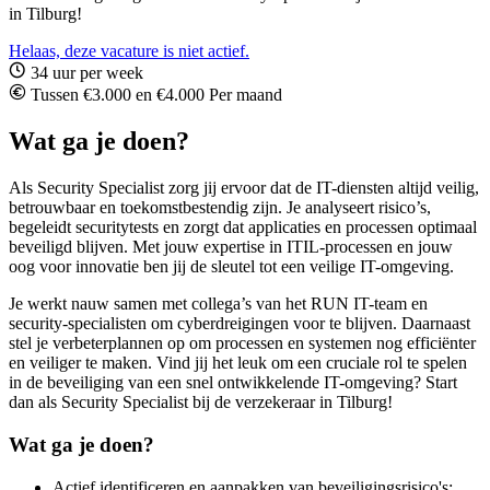
in Tilburg!
Helaas, deze vacature is niet actief.
34 uur per week
Tussen €3.000 en €4.000 Per maand
Wat ga je doen?
Als Security Specialist zorg jij ervoor dat de IT-diensten altijd veilig,
betrouwbaar en toekomstbestendig zijn. Je analyseert risico’s,
begeleidt securitytests en zorgt dat applicaties en processen optimaal
beveiligd blijven. Met jouw expertise in ITIL-processen en jouw
oog voor innovatie ben jij de sleutel tot een veilige IT-omgeving.
Je werkt nauw samen met collega’s van het RUN IT-team en
security-specialisten om cyberdreigingen voor te blijven. Daarnaast
stel je verbeterplannen op om processen en systemen nog efficiënter
en veiliger te maken. Vind jij het leuk om een cruciale rol te spelen
in de beveiliging van een snel ontwikkelende IT-omgeving? Start
dan als Security Specialist bij de verzekeraar in Tilburg!
Wat ga je doen?
Actief identificeren en aanpakken van beveiligingsrisico's;