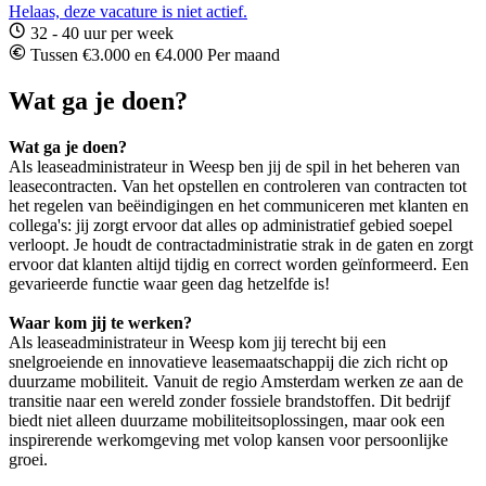
Helaas, deze vacature is niet actief.
32 - 40 uur per week
Tussen €3.000 en €4.000 Per maand
Wat ga je doen?
Wat ga je doen?
Als leaseadministrateur in Weesp ben jij de spil in het beheren van
leasecontracten. Van het opstellen en controleren van contracten tot
het regelen van beëindigingen en het communiceren met klanten en
collega's: jij zorgt ervoor dat alles op administratief gebied soepel
verloopt. Je houdt de contractadministratie strak in de gaten en zorgt
ervoor dat klanten altijd tijdig en correct worden geïnformeerd. Een
gevarieerde functie waar geen dag hetzelfde is!
Waar kom jij te werken?
Als leaseadministrateur in Weesp kom jij terecht bij een
snelgroeiende en innovatieve leasemaatschappij die zich richt op
duurzame mobiliteit. Vanuit de regio Amsterdam werken ze aan de
transitie naar een wereld zonder fossiele brandstoffen. Dit bedrijf
biedt niet alleen duurzame mobiliteitsoplossingen, maar ook een
inspirerende werkomgeving met volop kansen voor persoonlijke
groei.