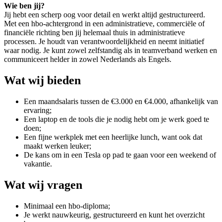
Wie ben jij?
Jij hebt een scherp oog voor detail en werkt altijd gestructureerd.
Met een hbo-achtergrond in een administratieve, commerciële of
financiële richting ben jij helemaal thuis in administratieve
processen. Je houdt van verantwoordelijkheid en neemt initiatief
waar nodig. Je kunt zowel zelfstandig als in teamverband werken en
communiceert helder in zowel Nederlands als Engels.
Wat wij bieden
Een maandsalaris tussen de €3.000 en €4.000, afhankelijk van
ervaring;
Een laptop en de tools die je nodig hebt om je werk goed te
doen;
Een fijne werkplek met een heerlijke lunch, want ook dat
maakt werken leuker;
De kans om in een Tesla op pad te gaan voor een weekend of
vakantie.
Wat wij vragen
Minimaal een hbo-diploma;
Je werkt nauwkeurig, gestructureerd en kunt het overzicht