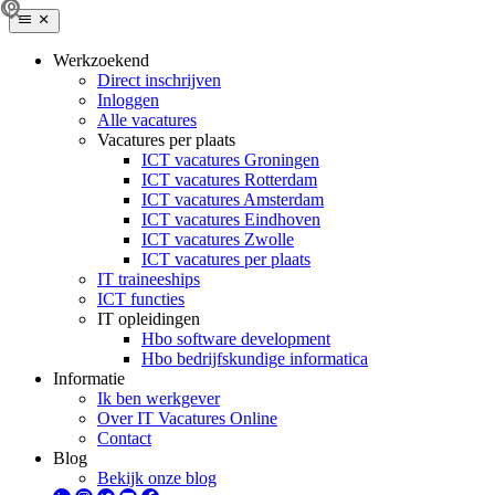
Werkzoekend
Direct inschrijven
Inloggen
Alle vacatures
Vacatures per plaats
ICT vacatures Groningen
ICT vacatures Rotterdam
ICT vacatures Amsterdam
ICT vacatures Eindhoven
ICT vacatures Zwolle
ICT vacatures per plaats
IT traineeships
ICT functies
IT opleidingen
Hbo software development
Hbo bedrijfskundige informatica
Informatie
Ik ben werkgever
Over IT Vacatures Online
Contact
Blog
Bekijk onze blog