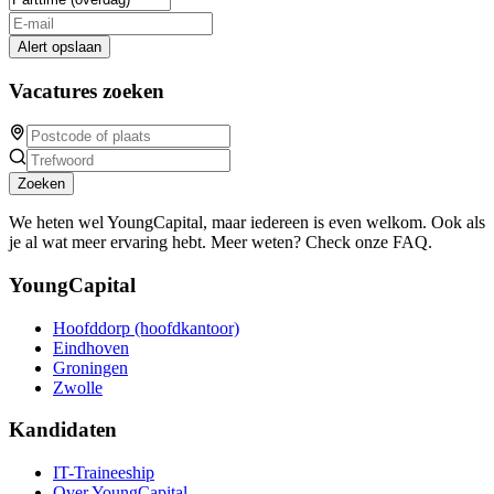
Alert opslaan
Vacatures zoeken
Zoeken
We heten wel YoungCapital, maar iedereen is even welkom. Ook als
je al wat meer ervaring hebt. Meer weten? Check onze FAQ.
YoungCapital
Hoofddorp (hoofdkantoor)
Eindhoven
Groningen
Zwolle
Kandidaten
IT-Traineeship
Over YoungCapital