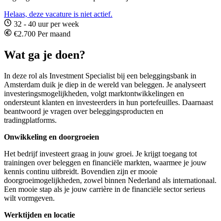
Helaas, deze vacature is niet actief.
32 - 40 uur per week
€2.700 Per maand
Wat ga je doen?
In deze rol als Investment Specialist bij een beleggingsbank in
Amsterdam duik je diep in de wereld van beleggen. Je analyseert
investeringsmogelijkheden, volgt marktontwikkelingen en
ondersteunt klanten en investeerders in hun portefeuilles. Daarnaast
beantwoord je vragen over beleggingsproducten en
tradingplatforms.
Onwikkeling en doorgroeien
Het bedrijf investeert graag in jouw groei. Je krijgt toegang tot
trainingen over beleggen en financiële markten, waarmee je jouw
kennis continu uitbreidt. Bovendien zijn er mooie
doorgroeimogelijkheden, zowel binnen Nederland als internationaal.
Een mooie stap als je jouw carrière in de financiële sector serieus
wilt vormgeven.
Werktijden en locatie