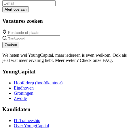
Alert opslaan
Vacatures zoeken
Zoeken
We heten wel YoungCapital, maar iedereen is even welkom. Ook als
je al wat meer ervaring hebt. Meer weten? Check onze FAQ.
YoungCapital
Hoofddorp (hoofdkantoor)
Eindhoven
Groningen
Zwolle
Kandidaten
IT-Traineeship
Over YoungCapital