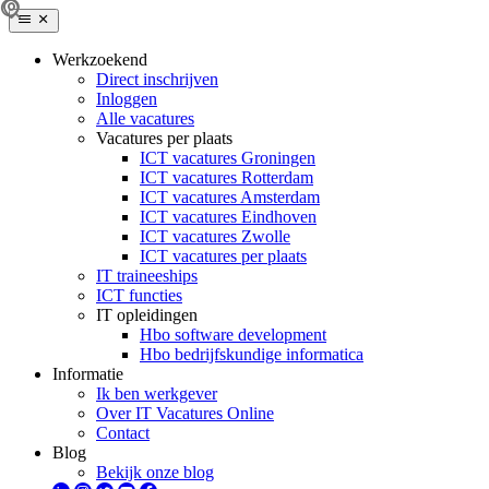
Werkzoekend
Direct inschrijven
Inloggen
Alle vacatures
Vacatures per plaats
ICT vacatures Groningen
ICT vacatures Rotterdam
ICT vacatures Amsterdam
ICT vacatures Eindhoven
ICT vacatures Zwolle
ICT vacatures per plaats
IT traineeships
ICT functies
IT opleidingen
Hbo software development
Hbo bedrijfskundige informatica
Informatie
Ik ben werkgever
Over IT Vacatures Online
Contact
Blog
Bekijk onze blog