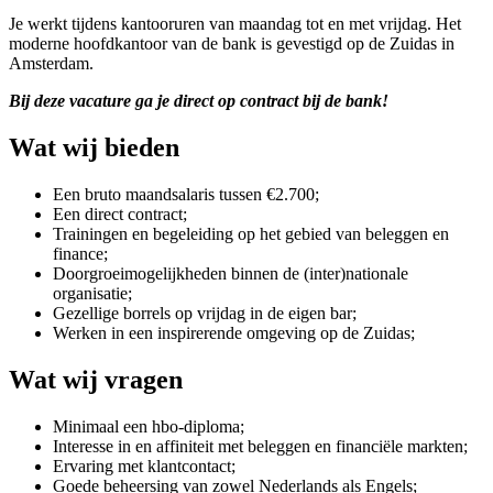
Je werkt tijdens kantooruren van maandag tot en met vrijdag. Het
moderne hoofdkantoor van de bank is gevestigd op de Zuidas in
Amsterdam.
Bij deze vacature ga je direct op contract bij de
bank
!
Wat wij bieden
Een bruto maandsalaris tussen €2.700;
Een direct contract;
Trainingen en begeleiding op het gebied van beleggen en
finance;
Doorgroeimogelijkheden binnen de (inter)nationale
organisatie;
Gezellige borrels op vrijdag in de eigen bar;
Werken in een inspirerende omgeving op de Zuidas;
Wat wij vragen
Minimaal een hbo-diploma;
Interesse in en affiniteit met beleggen en financiële markten;
Ervaring met klantcontact;
Goede beheersing van zowel Nederlands als Engels;