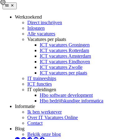
Werkzoekend
Direct inschrijven
Inloggen
Alle vacatures
Vacatures per plaats
ICT vacatures Groningen
ICT vacatures Rotterdam
ICT vacatures Amsterdam
ICT vacatures Eindhoven
ICT vacatures Zwolle
ICT vacatures per plaats
IT traineeships
ICT functies
IT opleidingen
Hbo software development
Hbo bedrijfskundige informatica
Informatie
Ik ben werkgever
Over IT Vacatures Online
Contact
Blog
Bekijk onze blog