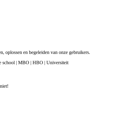
en, oplossen en begeleiden van onze gebruikers.
re school | MBO | HBO | Universiteit
niet!