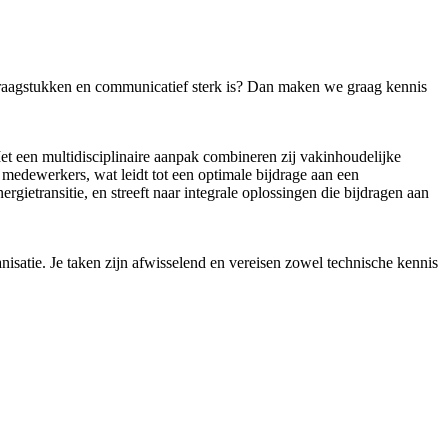
-vraagstukken en communicatief sterk is? Dan maken we graag kennis
t een multidisciplinaire aanpak combineren zij vakinhoudelijke
medewerkers, wat leidt tot een optimale bijdrage aan een
rgietransitie, en streeft naar integrale oplossingen die bijdragen aan
nisatie. Je taken zijn afwisselend en vereisen zowel technische kennis