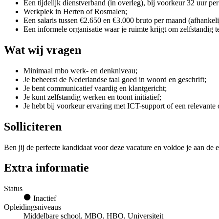
Een tijdelijk dienstverband (in overleg), bij voorkeur 32 uur pe
Werkplek in Herten of Rosmalen;
Een salaris tussen €2.650 en €3.000 bruto per maand (afhankeli
Een informele organisatie waar je ruimte krijgt om zelfstandig 
Wat wij vragen
Minimaal mbo werk- en denkniveau;
Je beheerst de Nederlandse taal goed in woord en geschrift;
Je bent communicatief vaardig en klantgericht;
Je kunt zelfstandig werken en toont initiatief;
Je hebt bij voorkeur ervaring met ICT-support of een relevante 
Solliciteren
Ben jij de perfecte kandidaat voor deze vacature en voldoe je aan de e
Extra informatie
Status
Inactief
Opleidingsniveaus
Middelbare school, MBO, HBO, Universiteit