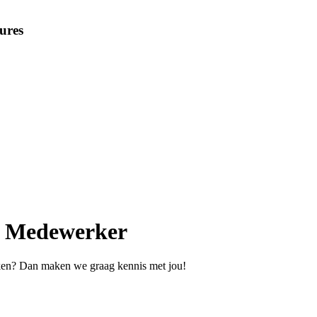
ures
rt Medewerker
ukken? Dan maken we graag kennis met jou!