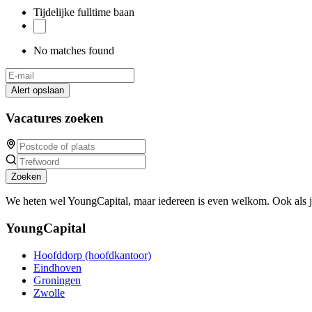
Tijdelijke fulltime baan
No matches found
Alert opslaan
Vacatures zoeken
Zoeken
We heten wel YoungCapital, maar iedereen is even welkom. Ook als 
YoungCapital
Hoofddorp (hoofdkantoor)
Eindhoven
Groningen
Zwolle