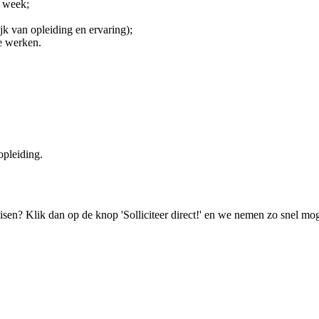
r week;
jk van opleiding en ervaring);
te werken.
opleiding.
isen? Klik dan op de knop 'Solliciteer direct!' en we nemen zo snel mog