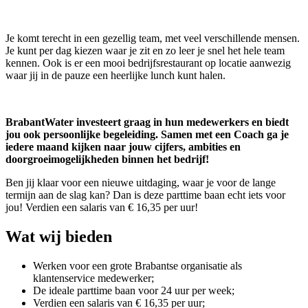
Je komt terecht in een gezellig team, met veel verschillende mensen.
Je kunt per dag kiezen waar je zit en zo leer je snel het hele team
kennen. Ook is er een mooi bedrijfsrestaurant op locatie aanwezig
waar jij in de pauze een heerlijke lunch kunt halen.
BrabantWater investeert graag in hun medewerkers en biedt
jou ook persoonlijke begeleiding. Samen met een Coach ga je
iedere maand kijken naar jouw cijfers, ambities en
doorgroeimogelijkheden binnen het bedrijf!
Ben jij klaar voor een nieuwe uitdaging, waar je voor de lange
termijn aan de slag kan? Dan is deze parttime baan echt iets voor
jou! Verdien een salaris van € 16,35 per uur!
Wat wij bieden
Werken voor een grote Brabantse organisatie als
klantenservice medewerker;
De ideale parttime baan voor 24 uur per week;
Verdien een salaris van € 16,35 per uur;