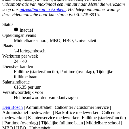
videomotivatie van maximaal een minuut naar Merel die werkzaam
is op ons
uitzendbureau in Arnhem
. Het telefoonnummer waar je
deze videomotivatie naar kan sturen is:
06-57398915.
Status
Inactief
Opleidingsniveaus
Middelbare school, MBO, HBO, Universiteit
Plaats
's-Hertogenbosch
Werkuren per week
24 - 40
Dienstverbanden
Fulltime (startersfunctie), Parttime (overdag), Tijdelijke
fulltime baan
Salarisindicatie
€16,35 per uur
Verantwoordelijk voor
Het beantwoorden van klantvragen
Den Bosch
| Administratief | Callcenter / Customer Service |
Administratief medewerker | Backoffice medewerker | Callcenter
medewerker | Klantenservice medewerker | Fulltime (startersfunctie)
| Parttime (overdag) | Tijdelijke fulltime baan | Middelbare school |
MBO | HBO | Universiteit