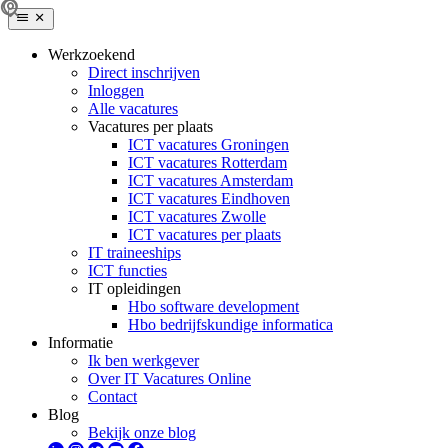
Werkzoekend
Direct inschrijven
Inloggen
Alle vacatures
Vacatures per plaats
ICT vacatures Groningen
ICT vacatures Rotterdam
ICT vacatures Amsterdam
ICT vacatures Eindhoven
ICT vacatures Zwolle
ICT vacatures per plaats
IT traineeships
ICT functies
IT opleidingen
Hbo software development
Hbo bedrijfskundige informatica
Informatie
Ik ben werkgever
Over IT Vacatures Online
Contact
Blog
Bekijk onze blog