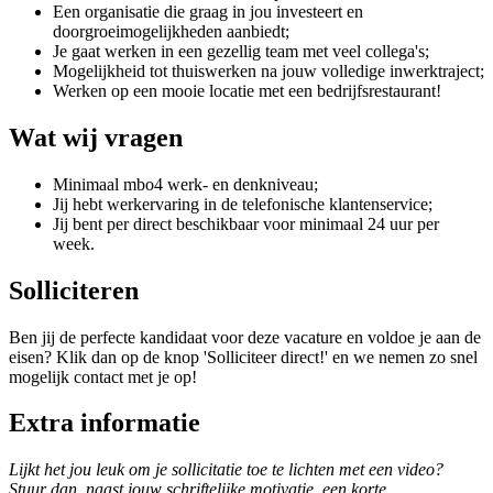
Een organisatie die graag in jou investeert en
doorgroeimogelijkheden aanbiedt;
Je gaat werken in een gezellig team met veel collega's;
Mogelijkheid tot thuiswerken na jouw volledige inwerktraject;
Werken op een mooie locatie met een bedrijfsrestaurant!
Wat wij vragen
Minimaal mbo4 werk- en denkniveau;
Jij hebt werkervaring in de telefonische klantenservice;
Jij bent per direct beschikbaar voor minimaal 24 uur per
week.
Solliciteren
Ben jij de perfecte kandidaat voor deze vacature en voldoe je aan de
eisen? Klik dan op de knop 'Solliciteer direct!' en we nemen zo snel
mogelijk contact met je op!
Extra informatie
Lijkt het jou leuk om je sollicitatie toe te lichten met een video?
Stuur dan, naast jouw schriftelijke motivatie, een korte