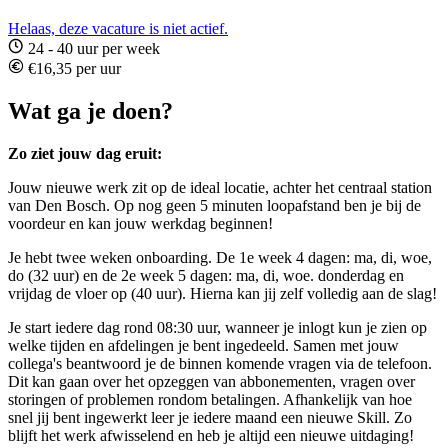
Helaas, deze vacature is niet actief.
24 - 40 uur per week
€16,35 per uur
Wat ga je doen?
Zo ziet jouw dag eruit:
Jouw nieuwe werk zit op de ideal locatie, achter het centraal station
van Den Bosch. Op nog geen 5 minuten loopafstand ben je bij de
voordeur en kan jouw werkdag beginnen!
Je hebt twee weken onboarding. De 1e week 4 dagen: ma, di, woe,
do (32 uur) en de 2e week 5 dagen: ma, di, woe. donderdag en
vrijdag de vloer op (40 uur). Hierna kan jij zelf volledig aan de slag!
Je start iedere dag rond 08:30 uur, wanneer je inlogt kun je zien op
welke tijden en afdelingen je bent ingedeeld. Samen met jouw
collega's beantwoord je de binnen komende vragen via de telefoon.
Dit kan gaan over het opzeggen van abbonementen, vragen over
storingen of problemen rondom betalingen. Afhankelijk van hoe
snel jij bent ingewerkt leer je iedere maand een nieuwe Skill. Zo
blijft het werk afwisselend en heb je altijd een nieuwe uitdaging!