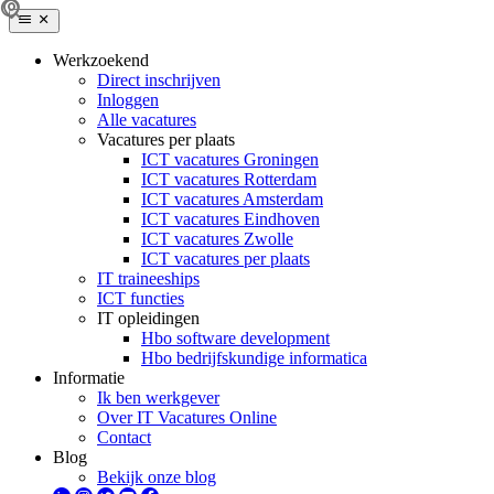
Werkzoekend
Direct inschrijven
Inloggen
Alle vacatures
Vacatures per plaats
ICT vacatures Groningen
ICT vacatures Rotterdam
ICT vacatures Amsterdam
ICT vacatures Eindhoven
ICT vacatures Zwolle
ICT vacatures per plaats
IT traineeships
ICT functies
IT opleidingen
Hbo software development
Hbo bedrijfskundige informatica
Informatie
Ik ben werkgever
Over IT Vacatures Online
Contact
Blog
Bekijk onze blog