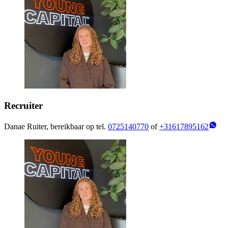
Recruiter
Danae Ruiter, bereikbaar op tel.
0725140770
of
+31617895162