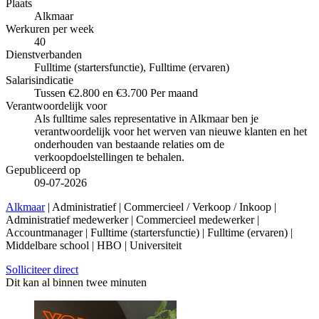
Plaats
Alkmaar
Werkuren per week
40
Dienstverbanden
Fulltime (startersfunctie), Fulltime (ervaren)
Salarisindicatie
Tussen €2.800 en €3.700 Per maand
Verantwoordelijk voor
Als fulltime sales representative in Alkmaar ben je
verantwoordelijk voor het werven van nieuwe klanten en het
onderhouden van bestaande relaties om de
verkoopdoelstellingen te behalen.
Gepubliceerd op
09-07-2026
Alkmaar
| Administratief | Commercieel / Verkoop / Inkoop |
Administratief medewerker | Commercieel medewerker |
Accountmanager | Fulltime (startersfunctie) | Fulltime (ervaren) |
Middelbare school | HBO | Universiteit
Solliciteer direct
Dit kan al binnen twee minuten