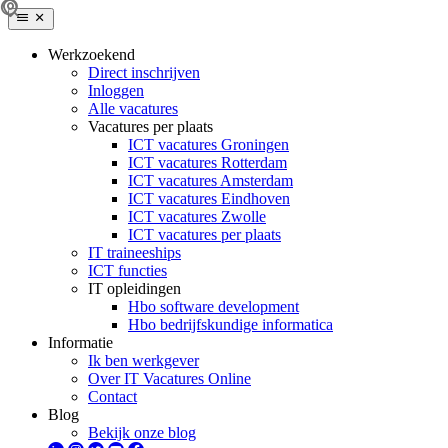
Werkzoekend
Direct inschrijven
Inloggen
Alle vacatures
Vacatures per plaats
ICT vacatures Groningen
ICT vacatures Rotterdam
ICT vacatures Amsterdam
ICT vacatures Eindhoven
ICT vacatures Zwolle
ICT vacatures per plaats
IT traineeships
ICT functies
IT opleidingen
Hbo software development
Hbo bedrijfskundige informatica
Informatie
Ik ben werkgever
Over IT Vacatures Online
Contact
Blog
Bekijk onze blog