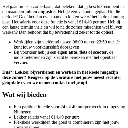
Het gaat om een zomerbaan, dat betekent dat jij beschikbaar bent in
de maanden
juli en augustus
. Heb je een vakantie gepland in die
periode? Geef het dan even aan dan kijken we of het in de planning
past. Het salaris voor deze functie is vanaf €14,40 per uur. Heb jij
een lange termijn visie en wil je na de zomer misschien wel blijven
werken? Dan behoort dat bij tevredenheid zeker tot de opties!
Werktijden zijn variërend tussen 06:00 uur en 23:59 uur. Je
kunt jouw voorkeursshift doorgeven!
Bij voorkeur heb jij een
eigen auto, fiets of scooter
, de
industrieterreinen zijn slecht te bereiken met het openbaar
vervoer.
Dus?! Lekker bijverdienen en werken in het koele magazijn
deze zomer? Reageer op de vacature met jouw meest recente,
geüpdate cv en we nemen contact met je op!
Wat wij bieden
Een parttime functie voor 24 tot 40 uur per week in omgeving
Nijmegen;
Lekker salaris vanaf €14,40 per uur;
Flexibele werktijden die goed te combineren zijn met jouw
zomerplannen;