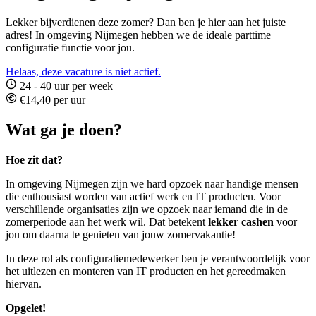
Lekker bijverdienen deze zomer? Dan ben je hier aan het juiste
adres! In omgeving Nijmegen hebben we de ideale parttime
configuratie functie voor jou.
Helaas, deze vacature is niet actief.
24 - 40 uur per week
€14,40 per uur
Wat ga je doen?
Hoe zit dat?
In omgeving Nijmegen zijn we hard opzoek naar handige mensen
die enthousiast worden van actief werk en IT producten. Voor
verschillende organisaties zijn we opzoek naar iemand die in de
zomerperiode aan het werk wil. Dat betekent
lekker cashen
voor
jou om daarna te genieten van jouw zomervakantie!
In deze rol als configuratiemedewerker ben je verantwoordelijk voor
het uitlezen en monteren van IT producten en het gereedmaken
hiervan.
Opgelet!