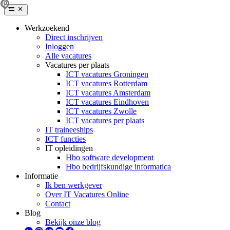
Werkzoekend
Direct inschrijven
Inloggen
Alle vacatures
Vacatures per plaats
ICT vacatures Groningen
ICT vacatures Rotterdam
ICT vacatures Amsterdam
ICT vacatures Eindhoven
ICT vacatures Zwolle
ICT vacatures per plaats
IT traineeships
ICT functies
IT opleidingen
Hbo software development
Hbo bedrijfskundige informatica
Informatie
Ik ben werkgever
Over IT Vacatures Online
Contact
Blog
Bekijk onze blog