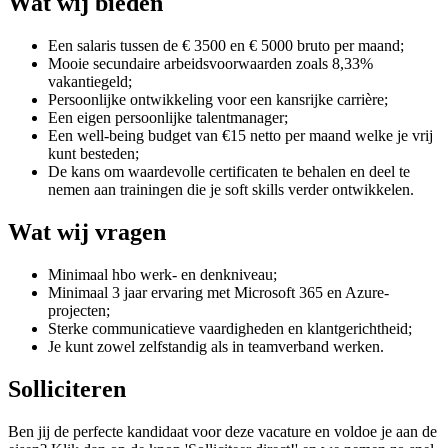
Wat wij bieden
Een salaris tussen de € 3500 en € 5000 bruto per maand;
Mooie secundaire arbeidsvoorwaarden zoals 8,33%
vakantiegeld;
Persoonlijke ontwikkeling voor een kansrijke carrière;
Een eigen persoonlijke talentmanager;
Een well-being budget van €15 netto per maand welke je vrij
kunt besteden;
De kans om waardevolle certificaten te behalen en deel te
nemen aan trainingen die je soft skills verder ontwikkelen.
Wat wij vragen
Minimaal hbo werk- en denkniveau;
Minimaal 3 jaar ervaring met Microsoft 365 en Azure-
projecten;
Sterke communicatieve vaardigheden en klantgerichtheid;
Je kunt zowel zelfstandig als in teamverband werken.
Solliciteren
Ben jij de perfecte kandidaat voor deze vacature en voldoe je aan de