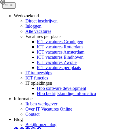
Werkzoekend
Direct inschrijven
Inloggen
Alle vacatures
Vacatures per plaats
ICT vacatures Groningen
ICT vacatures Rotterdam
ICT vacatures Amsterdam
ICT vacatures Eindhoven
ICT vacatures Zwolle
ICT vacatures per plaats
IT traineeships
ICT functies
IT opleidingen
Hbo software development
Hbo bedrijfskundige informatica
Informatie
Ik ben werkgever
Over IT Vacatures Online
Contact
Blog
Bekijk onze blog