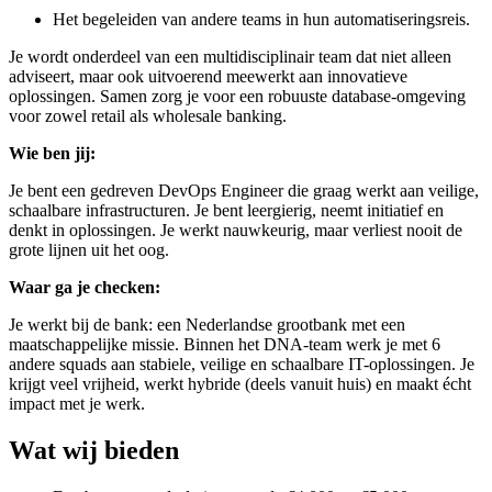
Het begeleiden van andere teams in hun automatiseringsreis.
Je wordt onderdeel van een multidisciplinair team dat niet alleen
adviseert, maar ook uitvoerend meewerkt aan innovatieve
oplossingen. Samen zorg je voor een robuuste database-omgeving
voor zowel retail als wholesale banking.
Wie ben jij:
Je bent een gedreven DevOps Engineer die graag werkt aan veilige,
schaalbare infrastructuren. Je bent leergierig, neemt initiatief en
denkt in oplossingen. Je werkt nauwkeurig, maar verliest nooit de
grote lijnen uit het oog.
Waar ga je checken:
Je werkt bij de bank: een Nederlandse grootbank met een
maatschappelijke missie. Binnen het DNA-team werk je met 6
andere squads aan stabiele, veilige en schaalbare IT-oplossingen. Je
krijgt veel vrijheid, werkt hybride (deels vanuit huis) en maakt écht
impact met je werk.
Wat wij bieden