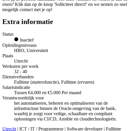
eisen? Klik dan op de knop 'Solliciteer direct!' en we nemen zo snel
mogelijk contact met je op!
Extra informatie
Status
Inactief
Opleidingsniveaus
HBO, Universiteit
Plaats
Utrecht
Werkuren per week
32 - 40
Dienstverbanden
Fulltime (startersfunctie), Fulltime (ervaren)
Salarisindicatie
Tussen €4.000 en €5.000 Per maand
Verantwoordelijk voor
het automatiseren, beheren en optimaliseren van de
infrastructuur binnen de Oracle-omgeving van de bank,
waarbij je zorgt voor veilige, schaalbare en compliant
oplossingen via CI/CD, Ansible en cloudtechnologieën.
Utrecht
| ICT / IT / Programmeur | Software developer | Fulltime