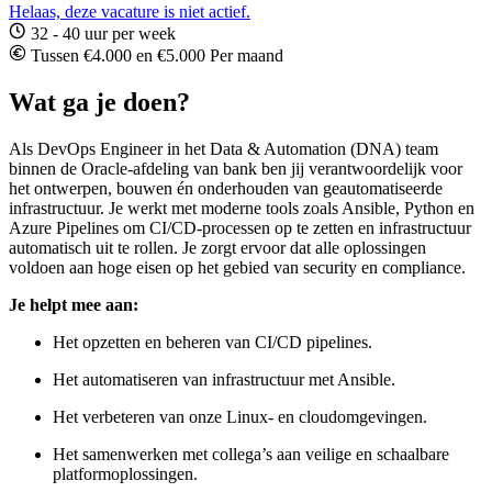
Helaas, deze vacature is niet actief.
32 - 40 uur per week
Tussen €4.000 en €5.000 Per maand
Wat ga je doen?
Als DevOps Engineer in het Data & Automation (DNA) team
binnen de Oracle-afdeling van bank ben jij verantwoordelijk voor
het ontwerpen, bouwen én onderhouden van geautomatiseerde
infrastructuur. Je werkt met moderne tools zoals Ansible, Python en
Azure Pipelines om CI/CD-processen op te zetten en infrastructuur
automatisch uit te rollen. Je zorgt ervoor dat alle oplossingen
voldoen aan hoge eisen op het gebied van security en compliance.
Je helpt mee aan:
Het opzetten en beheren van CI/CD pipelines.
Het automatiseren van infrastructuur met Ansible.
Het verbeteren van onze Linux- en cloudomgevingen.
Het samenwerken met collega’s aan veilige en schaalbare
platformoplossingen.