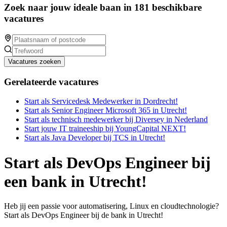
Zoek naar jouw ideale baan in 181 beschikbare
vacatures
Vacatures zoeken
Gerelateerde vacatures
Start als Servicedesk Medewerker in Dordrecht!
Start als Senior Engineer Microsoft 365 in Utrecht!
Start als technisch medewerker bij Diversey in Nederland
Start jouw IT traineeship bij YoungCapital NEXT!
Start als Java Developer bij TCS in Utrecht!
Start als DevOps Engineer bij
een bank in Utrecht!
Heb jij een passie voor automatisering, Linux en cloudtechnologie?
Start als DevOps Engineer bij de bank in Utrecht!