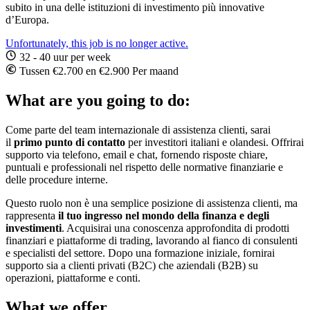
subito in una delle istituzioni di investimento più innovative
d’Europa.
Unfortunately, this job is no longer active.
32 - 40 uur per week
Tussen €2.700 en €2.900 Per maand
What are you going to do:
Come parte del team internazionale di assistenza clienti, sarai
il
primo punto di contatto
per investitori italiani e olandesi. Offrirai
supporto via telefono, email e chat, fornendo risposte chiare,
puntuali e professionali nel rispetto delle normative finanziarie e
delle procedure interne.
Questo ruolo non è una semplice posizione di assistenza clienti, ma
rappresenta
il tuo ingresso nel mondo della finanza e degli
investimenti
. Acquisirai una conoscenza approfondita di prodotti
finanziari e piattaforme di trading, lavorando al fianco di consulenti
e specialisti del settore. Dopo una formazione iniziale, fornirai
supporto sia a clienti privati (B2C) che aziendali (B2B) su
operazioni, piattaforme e conti.
What we offer