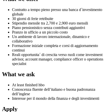
Contratto a tempo pieno presso una banca d´investimento
globale
30 giorni di ferie retribuite
Stipendio mensile tra 2,700 e 2,900 euro mensili
Piano pensionistico senza contributi aggiuntivi
Pranzo in ufficio a un piccolo costo
Un ambiente di lavoro internazionale, dinamico e
collaborativo
Formazione iniziale completa e corsi di aggiornamento
continui
Reali opportunita´ di crescita verso ruoli come investment
advisor, account manager, compliance officer o operations
specialist
What we ask
At least finished hbo
Conoscenza fluente dell’italiano e buona padronanza
dell’inglese
Interesse per il mondo della finanza e degli investimenti
Apply