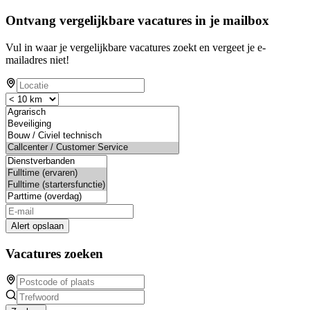
Ontvang vergelijkbare vacatures in je mailbox
Vul in waar je vergelijkbare vacatures zoekt en vergeet je e-
mailadres niet!
Alert opslaan
Vacatures zoeken