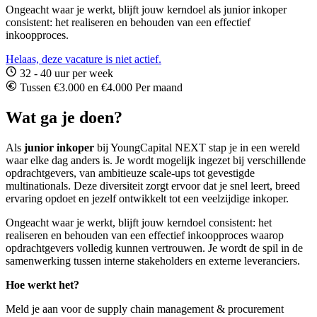
Ongeacht waar je werkt, blijft jouw kerndoel als junior inkoper
consistent: het realiseren en behouden van een effectief
inkoopproces.
Helaas, deze vacature is niet actief.
32 - 40 uur per week
Tussen €3.000 en €4.000 Per maand
Wat ga je doen?
Als
junior inkoper
bij YoungCapital NEXT stap je in een wereld
waar elke dag anders is. Je wordt mogelijk ingezet bij verschillende
opdrachtgevers, van ambitieuze scale-ups tot gevestigde
multinationals. Deze diversiteit zorgt ervoor dat je snel leert, breed
ervaring opdoet en jezelf ontwikkelt tot een veelzijdige inkoper.
Ongeacht waar je werkt, blijft jouw kerndoel consistent: het
realiseren en behouden van een effectief inkoopproces waarop
opdrachtgevers volledig kunnen vertrouwen. Je wordt de spil in de
samenwerking tussen interne stakeholders en externe leveranciers.
Hoe werkt het?
Meld je aan voor de supply chain management & procurement