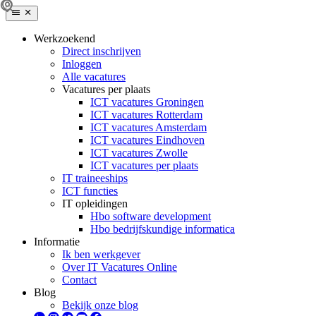
Werkzoekend
Direct inschrijven
Inloggen
Alle vacatures
Vacatures per plaats
ICT vacatures Groningen
ICT vacatures Rotterdam
ICT vacatures Amsterdam
ICT vacatures Eindhoven
ICT vacatures Zwolle
ICT vacatures per plaats
IT traineeships
ICT functies
IT opleidingen
Hbo software development
Hbo bedrijfskundige informatica
Informatie
Ik ben werkgever
Over IT Vacatures Online
Contact
Blog
Bekijk onze blog