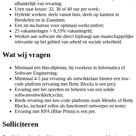
afhankelijk van ervaring;
Uren naar keuze: 32, 36 of 40 uur per week;
Hybride werken: deels vanuit huis, deels op kantoor in
Breukelen en in Zaandam;
Een zit-sta-bureau voor optimaal werkcomfort;
25 vakantiedagen + 8,33% vakantiegeld;
Werken aan software die direct bijdraagt aan maatschappelijke
relevantie op het gebied van arbeid en sociale zekerheid.
Wat wij vragen
Minimaal een hbo-diploma; bij voorkeur in Informatica of
Software Engineering;
Minimaal 4-5 jaar ervaring als ontwikkelaar binnen een low-
code platform (ervaring met Betty Blocks is een pre);
Ervaring met het opzetten en beheren van een solide
softwareontwikkelcyclus;
Brede ervaring met low-code platforms zoals Mendix of Betty
Blocks, inclusief rollen als functioneel ontwerper en tester;
Ervaring met RPA (Blue Prism) is een pre.
Solliciteren