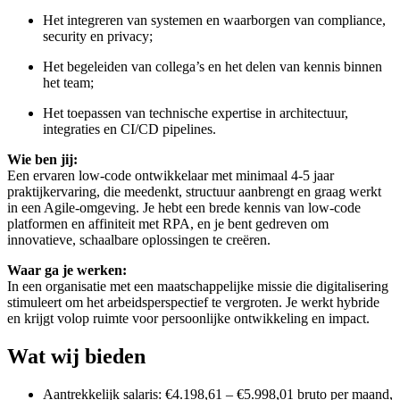
Het integreren van systemen en waarborgen van compliance,
security en privacy;
Het begeleiden van collega’s en het delen van kennis binnen
het team;
Het toepassen van technische expertise in architectuur,
integraties en CI/CD pipelines.
Wie ben jij:
Een ervaren low-code ontwikkelaar met minimaal 4-5 jaar
praktijkervaring, die meedenkt, structuur aanbrengt en graag werkt
in een Agile-omgeving. Je hebt een brede kennis van low-code
platformen en affiniteit met RPA, en je bent gedreven om
innovatieve, schaalbare oplossingen te creëren.
Waar ga je werken:
In een organisatie met een maatschappelijke missie die digitalisering
stimuleert om het arbeidsperspectief te vergroten. Je werkt hybride
en krijgt volop ruimte voor persoonlijke ontwikkeling en impact.
Wat wij bieden
Aantrekkelijk salaris: €4.198,61 – €5.998,01 bruto per maand,