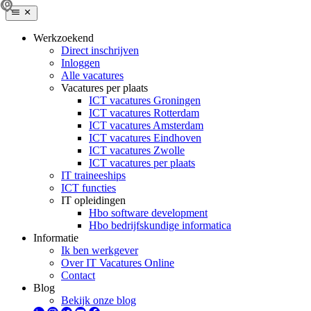
Werkzoekend
Direct inschrijven
Inloggen
Alle vacatures
Vacatures per plaats
ICT vacatures Groningen
ICT vacatures Rotterdam
ICT vacatures Amsterdam
ICT vacatures Eindhoven
ICT vacatures Zwolle
ICT vacatures per plaats
IT traineeships
ICT functies
IT opleidingen
Hbo software development
Hbo bedrijfskundige informatica
Informatie
Ik ben werkgever
Over IT Vacatures Online
Contact
Blog
Bekijk onze blog