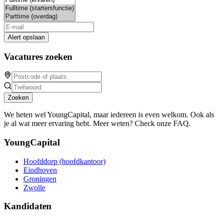
Alert opslaan
Vacatures zoeken
Zoeken
We heten wel YoungCapital, maar iedereen is even welkom. Ook als
je al wat meer ervaring hebt. Meer weten? Check onze FAQ.
YoungCapital
Hoofddorp (hoofdkantoor)
Eindhoven
Groningen
Zwolle
Kandidaten