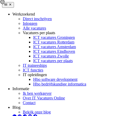
Werkzoekend
Direct inschrijven
Inloggen
Alle vacatures
Vacatures per plaats
ICT vacatures Groningen
ICT vacatures Rotterdam
ICT vacatures Amsterdam
ICT vacatures Eindhoven
ICT vacatures Zwolle
ICT vacatures per plaats
IT traineeships
ICT functies
IT opleidingen
Hbo software development
Hbo bedrijfskundige informatica
Informatie
Ik ben werkgever
Over IT Vacatures Online
Contact
Blog
Bekijk onze blog