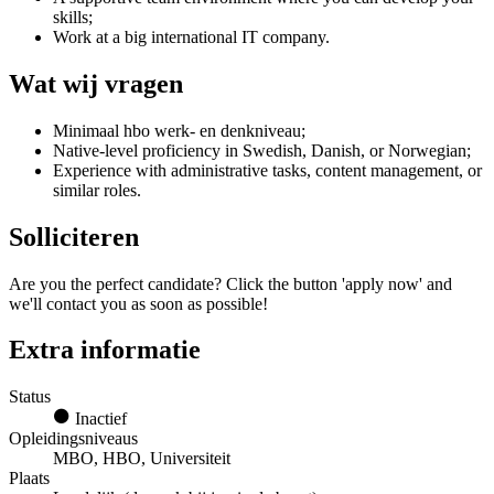
skills;
Work at a big international IT company.
Wat wij vragen
Minimaal hbo werk- en denkniveau;
Native-level proficiency in Swedish, Danish, or Norwegian;
Experience with administrative tasks, content management, or
similar roles.
Solliciteren
Are you the perfect candidate? Click the button 'apply now' and
we'll contact you as soon as possible!
Extra informatie
Status
Inactief
Opleidingsniveaus
MBO, HBO, Universiteit
Plaats