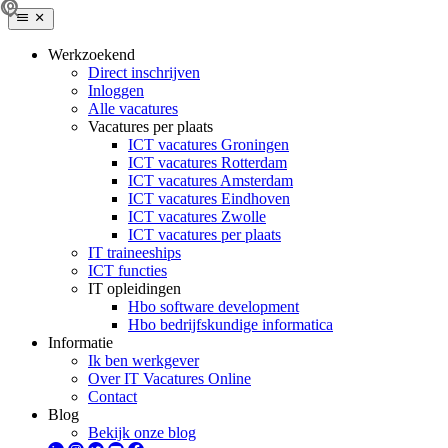
Werkzoekend
Direct inschrijven
Inloggen
Alle vacatures
Vacatures per plaats
ICT vacatures Groningen
ICT vacatures Rotterdam
ICT vacatures Amsterdam
ICT vacatures Eindhoven
ICT vacatures Zwolle
ICT vacatures per plaats
IT traineeships
ICT functies
IT opleidingen
Hbo software development
Hbo bedrijfskundige informatica
Informatie
Ik ben werkgever
Over IT Vacatures Online
Contact
Blog
Bekijk onze blog