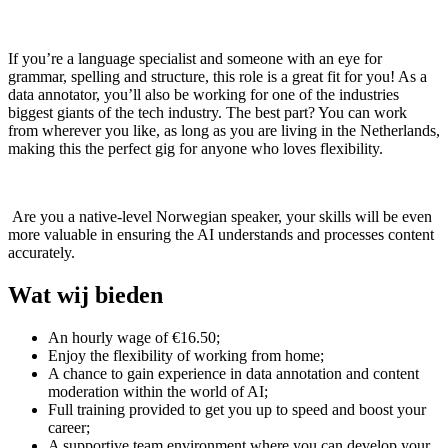
If you’re a language specialist and someone with an eye for
grammar, spelling and structure, this role is a great fit for you! As a
data annotator, you’ll also be working for one of the industries
biggest giants of the tech industry. The best part? You can work
from wherever you like, as long as you are living in the Netherlands,
making this the perfect gig for anyone who loves flexibility.
Are you a native-level Norwegian speaker, your skills will be even
more valuable in ensuring the AI understands and processes content
accurately.
Wat wij bieden
An hourly wage of €16.50;
Enjoy the flexibility of working from home;
A chance to gain experience in data annotation and content
moderation within the world of AI;
Full training provided to get you up to speed and boost your
career;
A supportive team environment where you can develop your