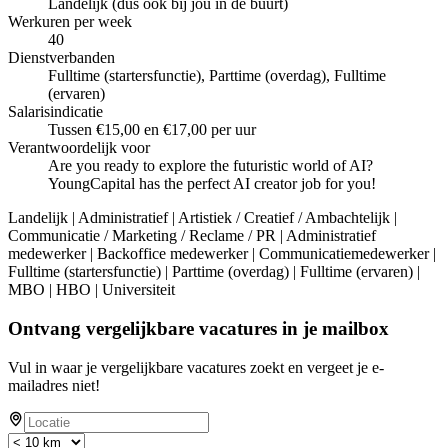
Landelijk (dus ook bij jou in de buurt)
Werkuren per week
40
Dienstverbanden
Fulltime (startersfunctie), Parttime (overdag), Fulltime
(ervaren)
Salarisindicatie
Tussen €15,00 en €17,00 per uur
Verantwoordelijk voor
Are you ready to explore the futuristic world of AI?
YoungCapital has the perfect AI creator job for you!
Landelijk | Administratief | Artistiek / Creatief / Ambachtelijk |
Communicatie / Marketing / Reclame / PR | Administratief
medewerker | Backoffice medewerker | Communicatiemedewerker |
Fulltime (startersfunctie) | Parttime (overdag) | Fulltime (ervaren) |
MBO | HBO | Universiteit
Ontvang vergelijkbare vacatures in je mailbox
Vul in waar je vergelijkbare vacatures zoekt en vergeet je e-
mailadres niet!