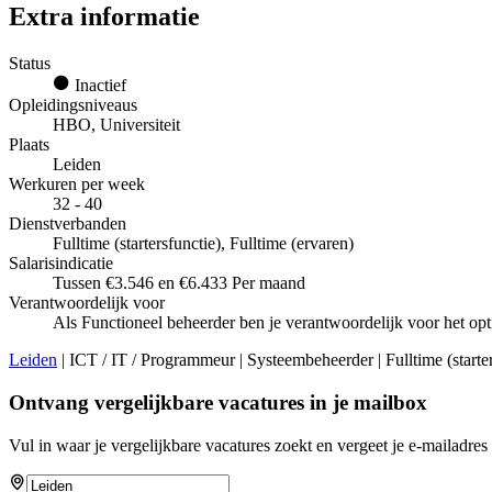
Extra informatie
Status
Inactief
Opleidingsniveaus
HBO, Universiteit
Plaats
Leiden
Werkuren per week
32 - 40
Dienstverbanden
Fulltime (startersfunctie), Fulltime (ervaren)
Salarisindicatie
Tussen €3.546 en €6.433 Per maand
Verantwoordelijk voor
Als Functioneel beheerder ben je verantwoordelijk voor het op
Leiden
| ICT / IT / Programmeur | Systeembeheerder | Fulltime (starter
Ontvang vergelijkbare vacatures in je mailbox
Vul in waar je vergelijkbare vacatures zoekt en vergeet je e-mailadres 