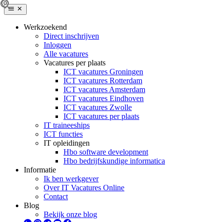
Werkzoekend
Direct inschrijven
Inloggen
Alle vacatures
Vacatures per plaats
ICT vacatures Groningen
ICT vacatures Rotterdam
ICT vacatures Amsterdam
ICT vacatures Eindhoven
ICT vacatures Zwolle
ICT vacatures per plaats
IT traineeships
ICT functies
IT opleidingen
Hbo software development
Hbo bedrijfskundige informatica
Informatie
Ik ben werkgever
Over IT Vacatures Online
Contact
Blog
Bekijk onze blog