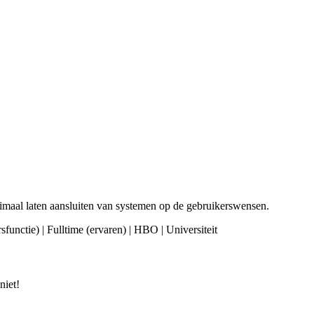
timaal laten aansluiten van systemen op de gebruikerswensen.
sfunctie) | Fulltime (ervaren) | HBO | Universiteit
niet!