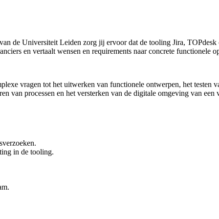
an de Universiteit Leiden zorg jij ervoor dat de tooling Jira, TOPdes
ranciers en vertaalt wensen en requirements naar concrete functionele o
plexe vragen tot het uitwerken van functionele ontwerpen, het testen v
eteren van processen en het versterken van de digitale omgeving van ee
gsverzoeken.
ing in de tooling.
am.