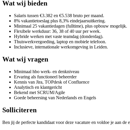
Wat wij bieden
Salaris tussen €3.382 en €5.538 bruto per maand.
8% vakantietoeslag plus 8,3% eindejaarsuitkering.
Minimaal 25 vakantiedagen (fulltime), plus opbouw mogelijk.
Flexibele werkduur: 36, 38 of 40 uur per week.
Hybride werken met vaste teamdag (donderdag).
Thuiswerkvergoeding, laptop en mobiele telefoon.
Inclusieve, internationale werkomgeving in Leiden.
Wat wij vragen
Minimaal hbo werk- en denkniveau
Ervaring als functioneel beheerder
Kennis van Jira, TOPdesk of Confluence
Analytisch en klantgericht
Bekend met SCRUM/Agile
Goede beheersing van Nederlands en Engels
Solliciteren
Ben jij de perfecte kandidaat voor deze vacature en voldoe je aan de e