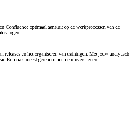
k en Confluence optimaal aansluit op de werkprocessen van de
plossingen.
an releases en het organiseren van trainingen. Met jouw analytisch
n van Europa’s meest gerenommeerde universiteiten.