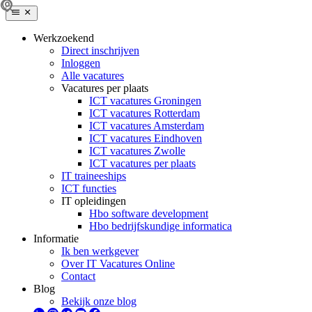
Werkzoekend
Direct inschrijven
Inloggen
Alle vacatures
Vacatures per plaats
ICT vacatures Groningen
ICT vacatures Rotterdam
ICT vacatures Amsterdam
ICT vacatures Eindhoven
ICT vacatures Zwolle
ICT vacatures per plaats
IT traineeships
ICT functies
IT opleidingen
Hbo software development
Hbo bedrijfskundige informatica
Informatie
Ik ben werkgever
Over IT Vacatures Online
Contact
Blog
Bekijk onze blog