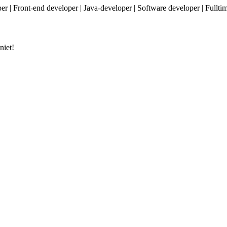
 | Front-end developer | Java-developer | Software developer | Fulltime (
niet!