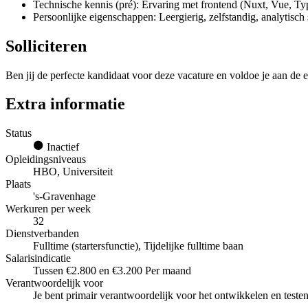
Technische kennis (pré): Ervaring met frontend (Nuxt, Vue,
Persoonlijke eigenschappen: Leergierig, zelfstandig, analytisc
Solliciteren
Ben jij de perfecte kandidaat voor deze vacature en voldoe je aan de e
Extra informatie
Status
Inactief
Opleidingsniveaus
HBO, Universiteit
Plaats
's-Gravenhage
Werkuren per week
32
Dienstverbanden
Fulltime (startersfunctie), Tijdelijke fulltime baan
Salarisindicatie
Tussen €2.800 en €3.200 Per maand
Verantwoordelijk voor
Je bent primair verantwoordelijk voor het ontwikkelen en teste