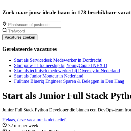
Zoek naar jouw ideale baan in 178 beschikbare vacat
Vacatures zoeken
Gerelateerde vacatures
Start als Servicedesk Medewerker in Dordrecht!
Start jouw IT traineeship bij YoungCapital NEXT!
Start als technisch medewerker bij Diversey in Nederland
Start als Junior Monteur in Nederland
Fulltime Blueriq Engineer Sparen & Beleggen in Den Haag
Start als Junior Full Stack Pyt
Junior Full Stack Python Developer die binnen een DevOps-team fron
Helaas, deze vacature is niet actief.
32 uur per week