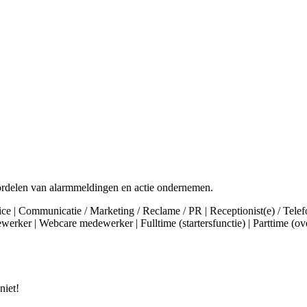
oordelen van alarmmeldingen en actie ondernemen.
vice | Communicatie / Marketing / Reclame / PR | Receptionist(e) / Tele
rker | Webcare medewerker | Fulltime (startersfunctie) | Parttime (ov
niet!