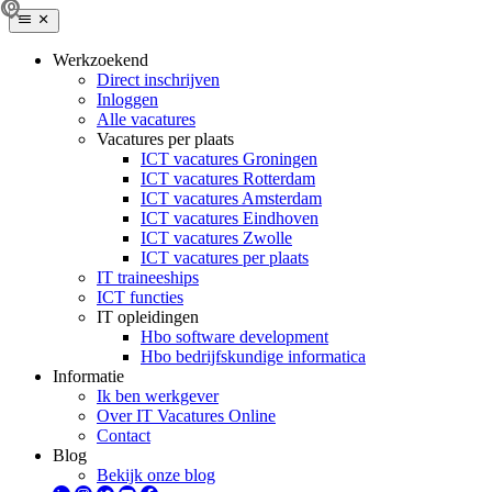
Werkzoekend
Direct inschrijven
Inloggen
Alle vacatures
Vacatures per plaats
ICT vacatures Groningen
ICT vacatures Rotterdam
ICT vacatures Amsterdam
ICT vacatures Eindhoven
ICT vacatures Zwolle
ICT vacatures per plaats
IT traineeships
ICT functies
IT opleidingen
Hbo software development
Hbo bedrijfskundige informatica
Informatie
Ik ben werkgever
Over IT Vacatures Online
Contact
Blog
Bekijk onze blog