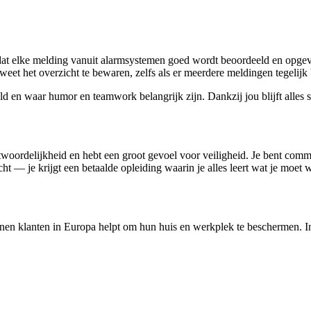
 dat elke melding vanuit alarmsystemen goed wordt beoordeeld en opgevo
 weet het overzicht te bewaren, zelfs als er meerdere meldingen tegeli
eld en waar humor en teamwork belangrijk zijn. Dankzij jou blijft alles
ntwoordelijkheid en hebt een groot gevoel voor veiligheid. Je bent commun
 — je krijgt een betaalde opleiding waarin je alles leert wat je moet 
ljoenen klanten in Europa helpt om hun huis en werkplek te beschermen.