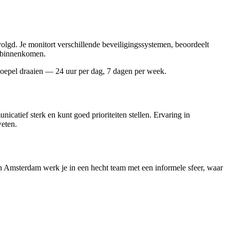
lgd. Je monitort verschillende beveiligingssystemen, beoordeelt
jk binnenkomen.
 soepel draaien — 24 uur per dag, 7 dagen per week.
icatief sterk en kunt goed prioriteiten stellen. Ervaring in
weten.
 In Amsterdam werk je in een hecht team met een informele sfeer, waar