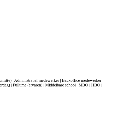
fonist(e) | Administratief medewerker | Backoffice medewerker |
erdag) | Fulltime (ervaren) | Middelbare school | MBO | HBO |