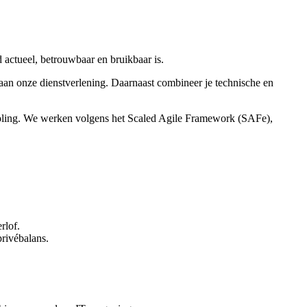
actueel, betrouwbaar en bruikbaar is.
t aan onze dienstverlening. Daarnaast combineer je technische en
 tooling. We werken volgens het Scaled Agile Framework (SAFe),
rlof.
rivébalans.