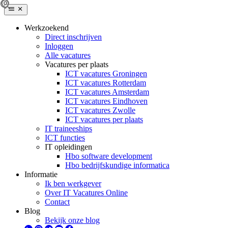
Werkzoekend
Direct inschrijven
Inloggen
Alle vacatures
Vacatures per plaats
ICT vacatures Groningen
ICT vacatures Rotterdam
ICT vacatures Amsterdam
ICT vacatures Eindhoven
ICT vacatures Zwolle
ICT vacatures per plaats
IT traineeships
ICT functies
IT opleidingen
Hbo software development
Hbo bedrijfskundige informatica
Informatie
Ik ben werkgever
Over IT Vacatures Online
Contact
Blog
Bekijk onze blog