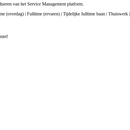
aliseren van het Service Management platform.
ime (overdag) | Fulltime (ervaren) | Tijdelijke fulltime baan | Thuiswerk
niet!