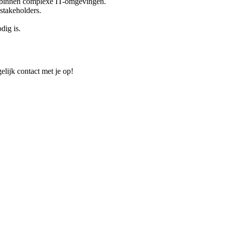
 binnen complexe IT-omgevingen.
 stakeholders.
dig is.
elijk contact met je op!