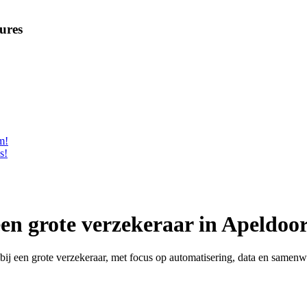
ures
m!
s!
 een grote verzekeraar in Apeldoo
 een grote verzekeraar, met focus op automatisering, data en samenw