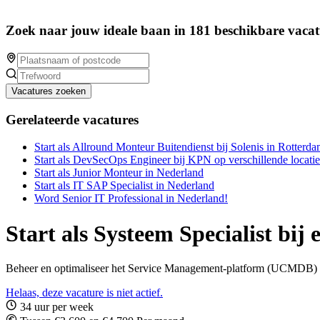
Zoek naar jouw ideale baan in 181 beschikbare vacat
Vacatures zoeken
Gerelateerde vacatures
Start als Allround Monteur Buitendienst bij Solenis in Rotterda
Start als DevSecOps Engineer bij KPN op verschillende locatie
Start als Junior Monteur in Nederland
Start als IT SAP Specialist in Nederland
Word Senior IT Professional in Nederland!
Start als Systeem Specialist bij
Beheer en optimaliseer het Service Management-platform (UCMDB) bij
Helaas, deze vacature is niet actief.
34 uur per week