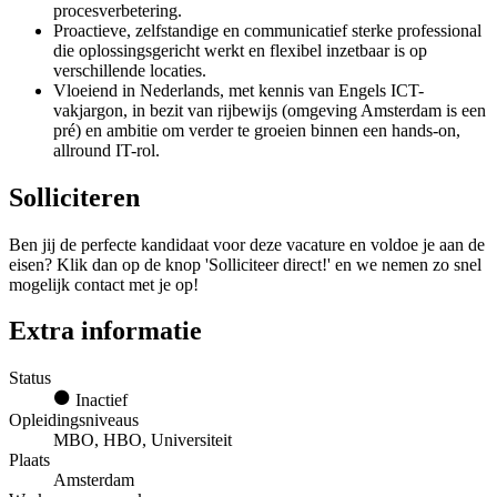
procesverbetering.
Proactieve, zelfstandige en communicatief sterke professional
die oplossingsgericht werkt en flexibel inzetbaar is op
verschillende locaties.
Vloeiend in Nederlands, met kennis van Engels ICT-
vakjargon, in bezit van rijbewijs (omgeving Amsterdam is een
pré) en ambitie om verder te groeien binnen een hands-on,
allround IT-rol.
Solliciteren
Ben jij de perfecte kandidaat voor deze vacature en voldoe je aan de
eisen? Klik dan op de knop 'Solliciteer direct!' en we nemen zo snel
mogelijk contact met je op!
Extra informatie
Status
Inactief
Opleidingsniveaus
MBO, HBO, Universiteit
Plaats
Amsterdam