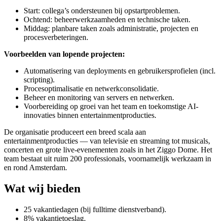
Start: collega’s ondersteunen bij opstartproblemen.
Ochtend: beheerwerkzaamheden en technische taken.
Middag: planbare taken zoals administratie, projecten en
procesverbeteringen.
Voorbeelden van lopende projecten:
Automatisering van deployments en gebruikersprofielen (incl.
scripting).
Procesoptimalisatie en netwerkconsolidatie.
Beheer en monitoring van servers en netwerken.
Voorbereiding op groei van het team en toekomstige AI-
innovaties binnen entertainmentproducties.
De organisatie produceert een breed scala aan
entertainmentproducties — van televisie en streaming tot musicals,
concerten en grote live-evenementen zoals in het Ziggo Dome. Het
team bestaat uit ruim 200 professionals, voornamelijk werkzaam in
en rond Amsterdam.
Wat wij bieden
25 vakantiedagen (bij fulltime dienstverband).
8% vakantietoeslag.