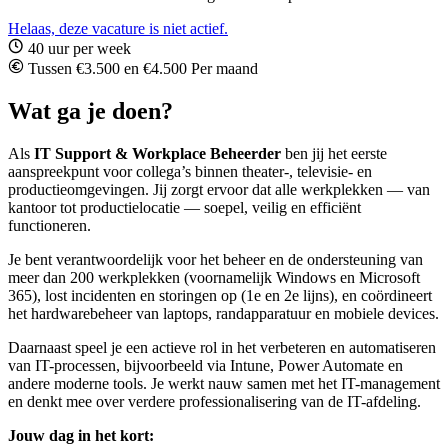
Helaas, deze vacature is niet actief.
40 uur per week
Tussen €3.500 en €4.500 Per maand
Wat ga je doen?
Als
IT Support & Workplace Beheerder
ben jij het eerste
aanspreekpunt voor collega’s binnen theater-, televisie- en
productieomgevingen. Jij zorgt ervoor dat alle werkplekken — van
kantoor tot productielocatie — soepel, veilig en efficiënt
functioneren.
Je bent verantwoordelijk voor het beheer en de ondersteuning van
meer dan 200 werkplekken (voornamelijk Windows en Microsoft
365), lost incidenten en storingen op (1e en 2e lijns), en coördineert
het hardwarebeheer van laptops, randapparatuur en mobiele devices.
Daarnaast speel je een actieve rol in het verbeteren en automatiseren
van IT-processen, bijvoorbeeld via Intune, Power Automate en
andere moderne tools. Je werkt nauw samen met het IT-management
en denkt mee over verdere professionalisering van de IT-afdeling.
Jouw dag in het kort: