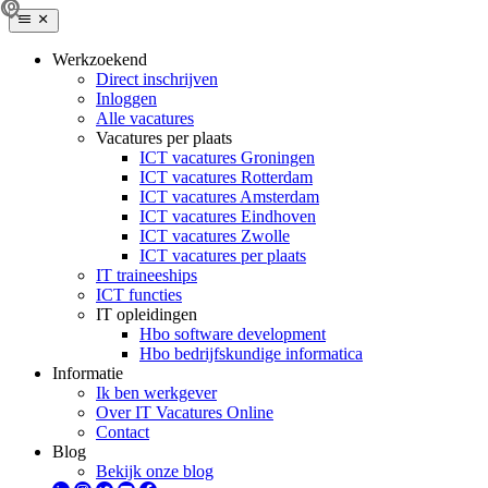
Werkzoekend
Direct inschrijven
Inloggen
Alle vacatures
Vacatures per plaats
ICT vacatures Groningen
ICT vacatures Rotterdam
ICT vacatures Amsterdam
ICT vacatures Eindhoven
ICT vacatures Zwolle
ICT vacatures per plaats
IT traineeships
ICT functies
IT opleidingen
Hbo software development
Hbo bedrijfskundige informatica
Informatie
Ik ben werkgever
Over IT Vacatures Online
Contact
Blog
Bekijk onze blog