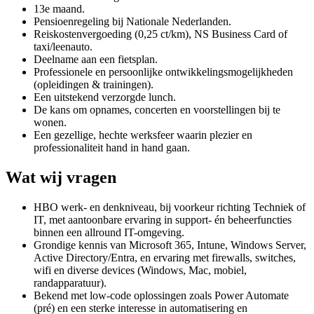
13e maand.
Pensioenregeling bij Nationale Nederlanden.
Reiskostenvergoeding (0,25 ct/km), NS Business Card of
taxi/leenauto.
Deelname aan een fietsplan.
Professionele en persoonlijke ontwikkelingsmogelijkheden
(opleidingen & trainingen).
Een uitstekend verzorgde lunch.
De kans om opnames, concerten en voorstellingen bij te
wonen.
Een gezellige, hechte werksfeer waarin plezier en
professionaliteit hand in hand gaan.
Wat wij vragen
HBO werk- en denkniveau, bij voorkeur richting Techniek of
IT, met aantoonbare ervaring in support- én beheerfuncties
binnen een allround IT-omgeving.
Grondige kennis van Microsoft 365, Intune, Windows Server,
Active Directory/Entra, en ervaring met firewalls, switches,
wifi en diverse devices (Windows, Mac, mobiel,
randapparatuur).
Bekend met low-code oplossingen zoals Power Automate
(pré) en een sterke interesse in automatisering en