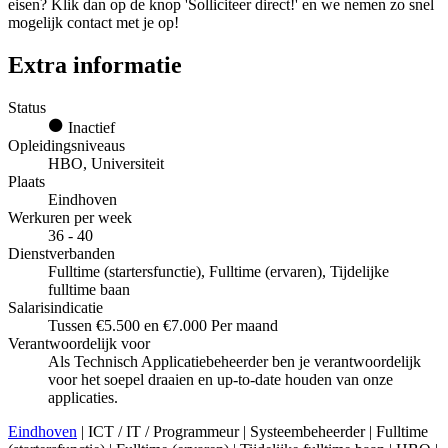
eisen? Klik dan op de knop 'Solliciteer direct!' en we nemen zo snel
mogelijk contact met je op!
Extra informatie
Status
Inactief
Opleidingsniveaus
HBO, Universiteit
Plaats
Eindhoven
Werkuren per week
36 - 40
Dienstverbanden
Fulltime (startersfunctie), Fulltime (ervaren), Tijdelijke
fulltime baan
Salarisindicatie
Tussen €5.500 en €7.000 Per maand
Verantwoordelijk voor
Als Technisch Applicatiebeheerder ben je verantwoordelijk
voor het soepel draaien en up-to-date houden van onze
applicaties.
Eindhoven
| ICT / IT / Programmeur | Systeembeheerder | Fulltime