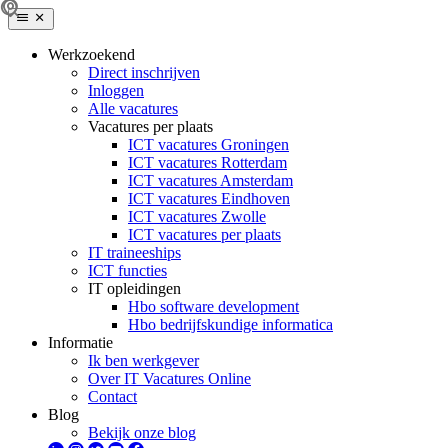
Werkzoekend
Direct inschrijven
Inloggen
Alle vacatures
Vacatures per plaats
ICT vacatures Groningen
ICT vacatures Rotterdam
ICT vacatures Amsterdam
ICT vacatures Eindhoven
ICT vacatures Zwolle
ICT vacatures per plaats
IT traineeships
ICT functies
IT opleidingen
Hbo software development
Hbo bedrijfskundige informatica
Informatie
Ik ben werkgever
Over IT Vacatures Online
Contact
Blog
Bekijk onze blog