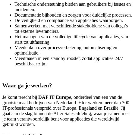
Technische ondersteuning bieden aan gebruikers bij issues en
incidenten.
Documentatie bijhouden en zorgen voor duidelijke processen.
De veiligheid en compliance van applicaties waarborgen.
Samenwerken met verschillende stakeholders: van collega’s
tot externe leveranciers.
Het managen van de volledige lifecycle van applicaties, van
start tot uitfasering.
Meedenken over procesverbetering, automatisering en
optimalisatie.
Meedraaien in een standby-rooster, zodat applicaties 24/7
beschikbaar zijn.
Waar ga je werken?
Je komt terecht bij
DAF IT Europe
, onderdeel van een van de
grootste maakbedrijven van Nederland. Hier werken meer dan 300
IT-professionals verspreid over Europa, Engeland en Brazilië. Jij
gaat aan de slag binnen de After Sales afdeling, waar je samen met
je team verantwoordelijk bent voor applicaties die wereldwijd
gebruikt worden.