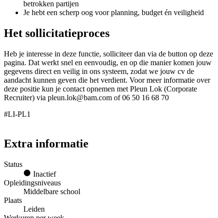
betrokken partijen
Je hebt een scherp oog voor planning, budget én veiligheid
Het sollicitatieproces
Heb je interesse in deze functie, solliciteer dan via de button op deze
pagina. Dat werkt snel en eenvoudig, en op die manier komen jouw
gegevens direct en veilig in ons systeem, zodat we jouw cv de
aandacht kunnen geven die het verdient. Voor meer informatie over
deze positie kun je contact opnemen met Pleun Lok (Corporate
Recruiter) via pleun.lok@bam.com of 06 50 16 68 70
#LI-PL1
Extra informatie
Status
Inactief
Opleidingsniveaus
Middelbare school
Plaats
Leiden
Werkuren per week