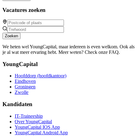
Vacatures zoeken
Zoeken
We heten wel YoungCapital, maar iedereen is even welkom. Ook als
je al wat meer ervaring hebt. Meer weten? Check onze FAQ.
YoungCapital
Hoofddorp (hoofdkantoor)
Eindhoven
Groningen
Zwolle
Kandidaten
IT-Traineeship
Over YoungCapital
YoungCapital IOS App
YoungCapital Android App