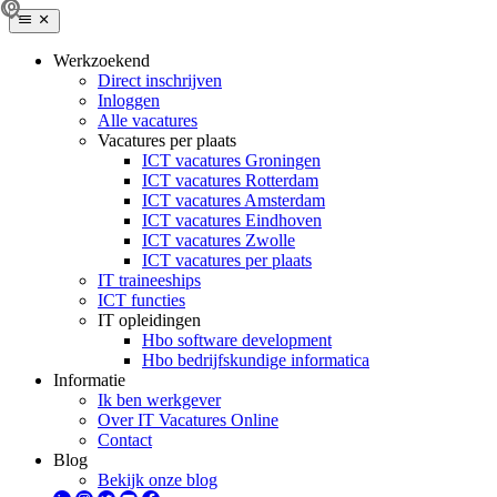
Werkzoekend
Direct inschrijven
Inloggen
Alle vacatures
Vacatures per plaats
ICT vacatures Groningen
ICT vacatures Rotterdam
ICT vacatures Amsterdam
ICT vacatures Eindhoven
ICT vacatures Zwolle
ICT vacatures per plaats
IT traineeships
ICT functies
IT opleidingen
Hbo software development
Hbo bedrijfskundige informatica
Informatie
Ik ben werkgever
Over IT Vacatures Online
Contact
Blog
Bekijk onze blog