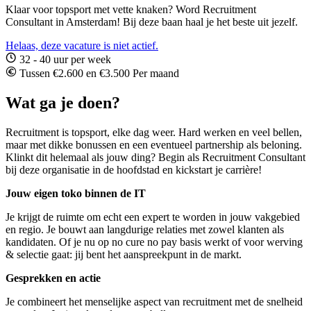
Klaar voor topsport met vette knaken? Word Recruitment
Consultant in Amsterdam! Bij deze baan haal je het beste uit jezelf.
Helaas, deze vacature is niet actief.
32 - 40 uur per week
Tussen €2.600 en €3.500 Per maand
Wat ga je doen?
Recruitment is topsport, elke dag weer. Hard werken en veel bellen,
maar met dikke bonussen en een eventueel partnership als beloning.
Klinkt dit helemaal als jouw ding? Begin als Recruitment Consultant
bij deze organisatie in de hoofdstad en kickstart je carrière!
Jouw eigen toko binnen de IT
Je krijgt de ruimte om echt een expert te worden in jouw vakgebied
en regio. Je bouwt aan langdurige relaties met zowel klanten als
kandidaten. Of je nu op no cure no pay basis werkt of voor werving
& selectie gaat: jij bent het aanspreekpunt in de markt.
Gesprekken en actie
Je combineert het menselijke aspect van recruitment met de snelheid