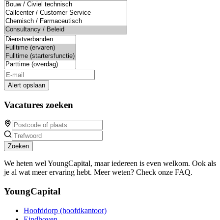
Alert opslaan
Vacatures zoeken
Zoeken
We heten wel YoungCapital, maar iedereen is even welkom. Ook als
je al wat meer ervaring hebt. Meer weten? Check onze FAQ.
YoungCapital
Hoofddorp (hoofdkantoor)
Eindhoven