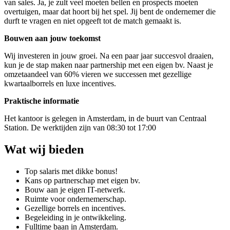
van sales. Ja, je zult veel moeten bellen en prospects moeten
overtuigen, maar dat hoort bij het spel. Jij bent de ondernemer die
durft te vragen en niet opgeeft tot de match gemaakt is.
Bouwen aan jouw toekomst
Wij investeren in jouw groei. Na een paar jaar succesvol draaien,
kun je de stap maken naar partnership met een eigen bv. Naast je
omzetaandeel van 60% vieren we successen met gezellige
kwartaalborrels en luxe incentives.
Praktische informatie
Het kantoor is gelegen in Amsterdam, in de buurt van Centraal
Station. De werktijden zijn van 08:30 tot 17:00
Wat wij bieden
Top salaris met dikke bonus!
Kans op partnerschap met eigen bv.
Bouw aan je eigen IT-netwerk.
Ruimte voor ondernemerschap.
Gezellige borrels en incentives.
Begeleiding in je ontwikkeling.
Fulltime baan in Amsterdam.