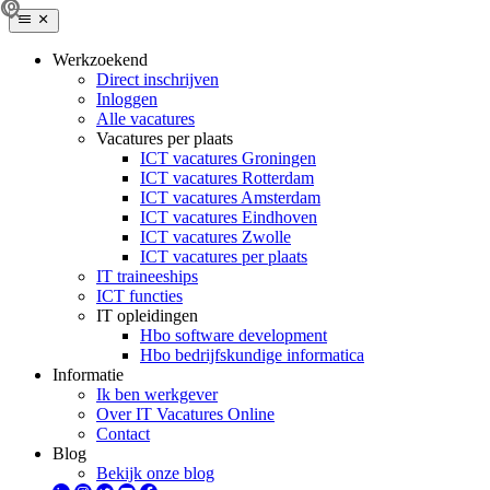
Werkzoekend
Direct inschrijven
Inloggen
Alle vacatures
Vacatures per plaats
ICT vacatures Groningen
ICT vacatures Rotterdam
ICT vacatures Amsterdam
ICT vacatures Eindhoven
ICT vacatures Zwolle
ICT vacatures per plaats
IT traineeships
ICT functies
IT opleidingen
Hbo software development
Hbo bedrijfskundige informatica
Informatie
Ik ben werkgever
Over IT Vacatures Online
Contact
Blog
Bekijk onze blog