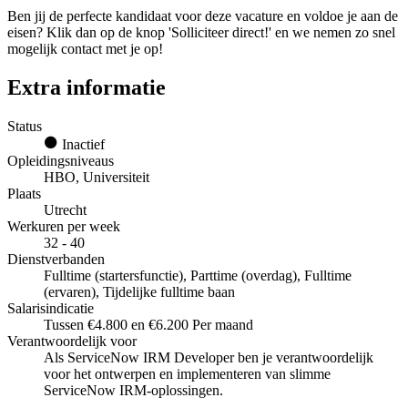
Ben jij de perfecte kandidaat voor deze vacature en voldoe je aan de
eisen? Klik dan op de knop 'Solliciteer direct!' en we nemen zo snel
mogelijk contact met je op!
Extra informatie
Status
Inactief
Opleidingsniveaus
HBO, Universiteit
Plaats
Utrecht
Werkuren per week
32 - 40
Dienstverbanden
Fulltime (startersfunctie), Parttime (overdag), Fulltime
(ervaren), Tijdelijke fulltime baan
Salarisindicatie
Tussen €4.800 en €6.200 Per maand
Verantwoordelijk voor
Als ServiceNow IRM Developer ben je verantwoordelijk
voor het ontwerpen en implementeren van slimme
ServiceNow IRM-oplossingen.