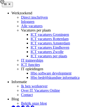
Werkzoekend
Direct inschrijven
Inloggen
Alle vacatures
Vacatures per plaats
ICT vacatures Groningen
ICT vacatures Rotterdam
ICT vacatures Amsterdam
ICT vacatures Eindhoven
ICT vacatures Zwolle
ICT vacatures per plaats
IT traineeships
ICT functies
IT opleidingen
Hbo software development
Hbo bedrijfskundige informatica
Informatie
Ik ben werkgever
Over IT Vacatures Online
Contact
Blog
Bekijk onze blog