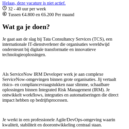
Helaas, deze vacature is niet actief.
32 - 40 uur per week
Tussen €4.800 en €6.200 Per maand
Wat ga je doen?
Je gaat aan de slag bij Tata Consultancy Services (TCS), een
internationale IT-dienstverlener die organisaties wereldwijd
ondersteunt bij digitale transformatie en innovatieve
technologieoplossingen.
Als ServiceNow IRM Developer werk je aan complexe
ServiceNow-omgevingen binnen grote organisaties. Jij vertaalt
risico- en compliancevraagstukken naar slimme, schaalbare
oplossingen binnen Integrated Risk Management (IRM). Je
ontwikkelt workflows, integraties en automatiseringen die direct
impact hebben op bedrijfsprocessen.
Je werkt in een professionele Agile/DevOps-omgeving waarin
kwaliteit, stabiliteit en doorontwikkeling centraal staan.