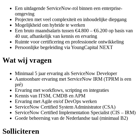
Een uitdagende ServiceNow-rol binnen een enterprise-
omgeving
Projecten met veel complexiteit en inhoudelijke diepgang
Mogelijkheid om hybride te werken
Een bruto maandsalaris tussen €4.800 – €6.200 op basis van
40 uur, afhankelijk van kennis en ervaring
Ruimte voor certificering en professionele ontwikkeling
Persoonlijke begeleiding via YoungCapital NEXT
Wat wij vragen
Minimaal 5 jaar ervaring als ServiceNow Developer
Aantoonbare ervaring met ServiceNow IRM (TPRM is een
pré)
Ervaring met workflows, scripting en integraties
Kennis van ITSM, CMDB en APM
Ervaring met Agile en/of DevOps werken
ServiceNow Certified System Administrator (CSA)
ServiceNow Certified Implementation Specialist (CIS – IRM)
Goede beheersing van de Nederlandse taal (minimaal B2)
Solliciteren