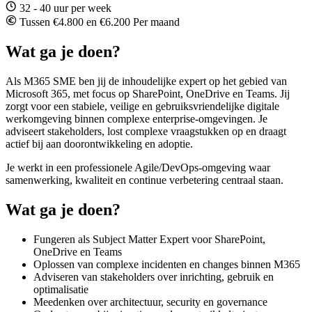
32 - 40 uur per week
Tussen €4.800 en €6.200 Per maand
Wat ga je doen?
Als M365 SME ben jij de inhoudelijke expert op het gebied van
Microsoft 365, met focus op SharePoint, OneDrive en Teams. Jij
zorgt voor een stabiele, veilige en gebruiksvriendelijke digitale
werkomgeving binnen complexe enterprise-omgevingen. Je
adviseert stakeholders, lost complexe vraagstukken op en draagt
actief bij aan doorontwikkeling en adoptie.
Je werkt in een professionele Agile/DevOps-omgeving waar
samenwerking, kwaliteit en continue verbetering centraal staan.
Wat ga je doen?
Fungeren als Subject Matter Expert voor SharePoint,
OneDrive en Teams
Oplossen van complexe incidenten en changes binnen M365
Adviseren van stakeholders over inrichting, gebruik en
optimalisatie
Meedenken over architectuur, security en governance