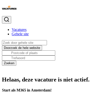
Vacatures
Gehele site
Helaas, deze vacature is niet actief.
Start als M365 in Amsterdam!