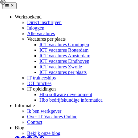
Werkzoekend
Direct inschrijven
Inloggen
Alle vacatures
Vacatures per plaats
ICT vacatures Groningen
ICT vacatures Rotterdam
ICT vacatures Amsterdam
ICT vacatures Eindhoven
ICT vacatures Zwolle
ICT vacatures per plaats
IT traineeships
ICT functies
IT opleidingen
Hbo software development
Hbo bedrijfskundige informatica
Informatie
Ik ben werkgever
Over IT Vacatures Online
Contact
Blog
Bekijk onze blog