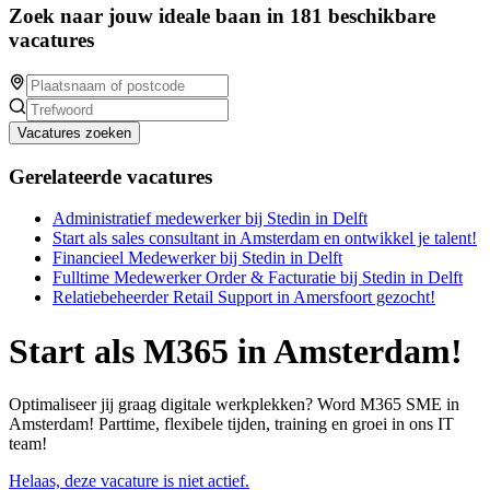
Zoek naar jouw ideale baan in 181 beschikbare
vacatures
Vacatures zoeken
Gerelateerde vacatures
Administratief medewerker bij Stedin in Delft
Start als sales consultant in Amsterdam en ontwikkel je talent!
Financieel Medewerker bij Stedin in Delft
Fulltime Medewerker Order & Facturatie bij Stedin in Delft
Relatiebeheerder Retail Support in Amersfoort gezocht!
Start als M365 in Amsterdam!
Optimaliseer jij graag digitale werkplekken? Word M365 SME in
Amsterdam! Parttime, flexibele tijden, training en groei in ons IT
team!
Helaas, deze vacature is niet actief.