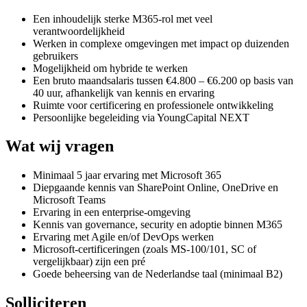
Een inhoudelijk sterke M365-rol met veel
verantwoordelijkheid
Werken in complexe omgevingen met impact op duizenden
gebruikers
Mogelijkheid om hybride te werken
Een bruto maandsalaris tussen €4.800 – €6.200 op basis van
40 uur, afhankelijk van kennis en ervaring
Ruimte voor certificering en professionele ontwikkeling
Persoonlijke begeleiding via YoungCapital NEXT
Wat wij vragen
Minimaal 5 jaar ervaring met Microsoft 365
Diepgaande kennis van SharePoint Online, OneDrive en
Microsoft Teams
Ervaring in een enterprise-omgeving
Kennis van governance, security en adoptie binnen M365
Ervaring met Agile en/of DevOps werken
Microsoft-certificeringen (zoals MS-100/101, SC of
vergelijkbaar) zijn een pré
Goede beheersing van de Nederlandse taal (minimaal B2)
Solliciteren