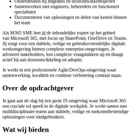
Ondersteunen bij migraties en doorontwikkeltrajecten
Samenwerken met engineers, beheerders en functioneel
specialisten
Documenteren van oplossingen en delen van kennis binnen
het team
Als M365 SME ben jij de inhoudelijke expert op het gebied
van Microsoft 365, met focus op SharePoint, OneDrive en Teams.
Jij zorgt voor een stabiele, veilige en gebruiksvriendelijke digitale
werkomgeving binnen complexe enterprise-omgevingen. Je
adviseert stakeholders, lost complexe vraagstukken op en draagt
actief bij aan doorontwikkeling en adoptie.
Je werkt in een professionele Agile/DevOps-omgeving waar
samenwerking, kwaliteit en continue verbetering centraal staan.
Over de opdrachtgever
Je gaat aan de slag bij een grote IT-omgeving waar Microsoft 365
een cruciale rol speelt in de digitale werkplek. Je werkt samen met
multidisciplinaire teams aan stabiele, veilige en toekomstbestendige
oplossingen voor eindgebruikers.
Wat wij bieden