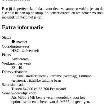
Ben jij de perfecte kandidaat voor deze vacature en voldoe je aan de
eisen? Klik dan op de knop 'Solliciteer direct!' en we nemen zo snel
mogelijk contact met je op!
Extra informatie
Status
Inactief
Opleidingsniveaus
HBO, Universiteit
Plaats
Amsterdam
Werkuren per week
32 - 40
Dienstverbanden
Fulltime (startersfunctie), Parttime (overdag), Fulltime
(ervaren), Tijdelijke fulltime baan
Salarisindicatie
Tussen €4.800 en €6.200 Per maand
Verantwoordelijk voor
Als M365 SME ben je verantwoordelijk voor het
optimaliseren en beheren van de M365-omgevingen.