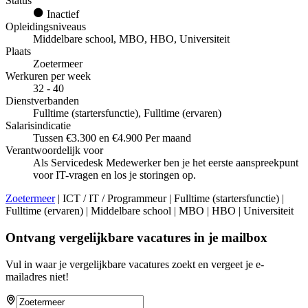
Status
Inactief
Opleidingsniveaus
Middelbare school, MBO, HBO, Universiteit
Plaats
Zoetermeer
Werkuren per week
32 - 40
Dienstverbanden
Fulltime (startersfunctie), Fulltime (ervaren)
Salarisindicatie
Tussen €3.300 en €4.900 Per maand
Verantwoordelijk voor
Als Servicedesk Medewerker ben je het eerste aanspreekpunt
voor IT-vragen en los je storingen op.
Zoetermeer
| ICT / IT / Programmeur | Fulltime (startersfunctie) |
Fulltime (ervaren) | Middelbare school | MBO | HBO | Universiteit
Ontvang vergelijkbare vacatures in je mailbox
Vul in waar je vergelijkbare vacatures zoekt en vergeet je e-
mailadres niet!