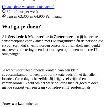
Helaas, deze vacature is niet actief.
32 - 40 uur per week
Tussen €3.300 en €4.900 Per maand
Wat ga je doen?
Als
Servicedesk Medewerker
in
Zoetermeer
ben jij het eerste
aanspreekpunt voor klanten met IT-vraagstukken én de persoon die
ervoor zorgt dat zij écht worden ontzorgd. Jij schakelt snel, denkt
mee over verbeteringen en lost storingen op binnen moderne IT-
omgevingen.
Je werkt voor uiteenlopende klanten: van een klein
advocatenkantoor tot een groot drinkwaterbedrijf met tientallen
locaties. Geen dag is hetzelfde. Jij krijgt veel vrijheid en
verantwoordelijkheid om het werk op jouw manier goed te doen,
mét de support van een team vol gedreven IT-professionals.
Jouw werkzaamheden