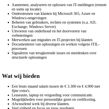
Aannemen, analyseren en oplossen van IT-meldingen (remote
en soms op locatie)
Ondersteunen van klanten bij Microsoft 365, Azure en
Windows-omgevingen
Beheren van gebruikers, rechten en systemen (o.a. AD,
Exchange, Windows Server)
Uitvoeren van onderhoud en het doorvoeren van
verbeteringen
Meewerken aan migraties en IT-projecten bij klanten
Documenteren van oplossingen en werken volgens ITIL-
processen
Signaleren van terugkerende issues en meedenken over
structurele oplossingen
Wat wij bieden
Een bruto maand salaris tussen de € 3.300 en € 4.900 met
fijne extra's.
Leaseauto, laptop en vergoeding voor communicatie.
Mogelijkheden voor persoonlijke groei en certificering.
Afwisselend werk bij diverse klanten.
Veel vrijheid en focus op jouw resultaten.