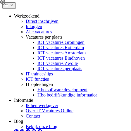
Werkzoekend
Direct inschrijven
Inloggen
Alle vacatures
Vacatures per plaats
ICT vacatures Groningen
ICT vacatures Rotterdam
ICT vacatures Amsterdam
ICT vacatures Eindhoven
ICT vacatures Zwolle
ICT vacatures per plaats
IT traineeships
ICT functies
IT opleidingen
Hbo software development
Hbo bedrijfskundige informatica
Informatie
Ik ben werkgever
Over IT Vacatures Online
Contact
Blog
Bekijk onze blog