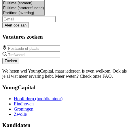
Alert opslaan
Vacatures zoeken
Zoeken
We heten wel YoungCapital, maar iedereen is even welkom. Ook als
je al wat meer ervaring hebt. Meer weten? Check onze FAQ.
YoungCapital
Hoofddorp (hoofdkantoor)
Eindhoven
Groningen
Zwolle
Kandidaten