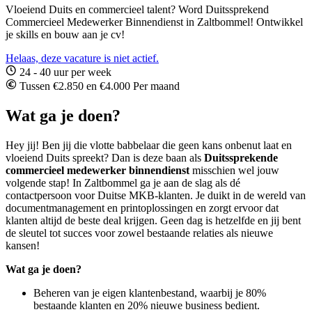
Vloeiend Duits en commercieel talent? Word Duitssprekend
Commercieel Medewerker Binnendienst in Zaltbommel! Ontwikkel
je skills en bouw aan je cv!
Helaas, deze vacature is niet actief.
24 - 40 uur per week
Tussen €2.850 en €4.000 Per maand
Wat ga je doen?
Hey jij! Ben jij die vlotte babbelaar die geen kans onbenut laat en
vloeiend Duits spreekt? Dan is deze baan als
Duitssprekende
commercieel medewerker binnendienst
misschien wel jouw
volgende stap! In Zaltbommel ga je aan de slag als dé
contactpersoon voor Duitse MKB-klanten. Je duikt in de wereld van
documentmanagement en printoplossingen en zorgt ervoor dat
klanten altijd de beste deal krijgen. Geen dag is hetzelfde en jij bent
de sleutel tot succes voor zowel bestaande relaties als nieuwe
kansen!
Wat ga je doen?
Beheren van je eigen klantenbestand, waarbij je 80%
bestaande klanten en 20% nieuwe business bedient.