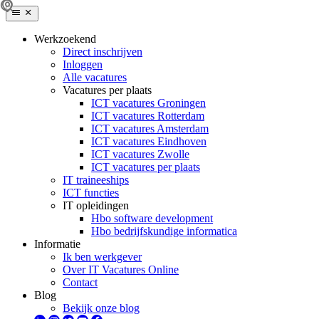
Werkzoekend
Direct inschrijven
Inloggen
Alle vacatures
Vacatures per plaats
ICT vacatures Groningen
ICT vacatures Rotterdam
ICT vacatures Amsterdam
ICT vacatures Eindhoven
ICT vacatures Zwolle
ICT vacatures per plaats
IT traineeships
ICT functies
IT opleidingen
Hbo software development
Hbo bedrijfskundige informatica
Informatie
Ik ben werkgever
Over IT Vacatures Online
Contact
Blog
Bekijk onze blog