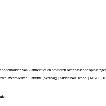
t onderhouden van klantrelaties en adviseren over passende oplossinge
cieel medewerker | Parttime (overdag) | Middelbare school | MBO | HB
niet!