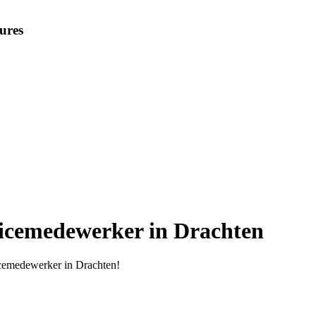
ures
vicemedewerker in Drachten
icemedewerker in Drachten!