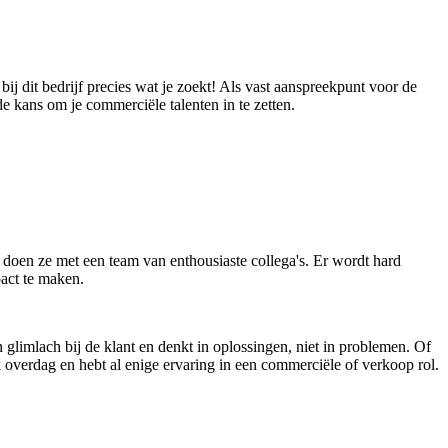
j dit bedrijf precies wat je zoekt! Als vast aanspreekpunt voor de
 de kans om je commerciële talenten in te zetten.
dat doen ze met een team van enthousiaste collega's. Er wordt hard
pact te maken.
n glimlach bij de klant en denkt in oplossingen, niet in problemen. Of
 overdag en hebt al enige ervaring in een commerciële of verkoop rol.