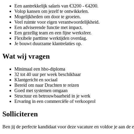
Een aantrekkelijk salaris van €3200 - €4200.
Volop kansen om jezelf te ontwikkelen.
Mogelijkheden om door te groeien.
Veel ruimte voor eigen verantwoordelijkheid.
Een adviserende functie met impact.
Een gezellig team en een fijne werksfeer.
Flexibele parttime werktijden overdag.
Je bouwt duurzame klantrelaties op.
Wat wij vragen
Minimaal een hbo-diploma
32 tot 40 uur per week beschikbaar
Klantgericht en sociaal
Bereid om naar Drachten te reizen
Goed met systemen omgaan
Structuur en betrouwbaarheid in je werk
Ervaring in een commerciële of verkooprol
Solliciteren
Ben jij de perfecte kandidaat voor deze vacature en voldoe je aan de e