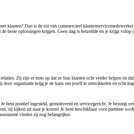
met klanten? Dan is de rol van commercieel klantenservicemedewerker bi
jd de beste oplossingen krijgen. Geen dag is hetzelfde en je krijgt volop
 relaties. Zij zijn er trots op dat ze hun klanten echt verder helpen en 
ij deze organisatie krijg je de kans om jezelf te ontwikkelen en echt im
Je bent positief ingesteld, gemotiveerd en servicegericht. Je bezorgt ee
 zij kijken uit naar je komst! Je bent beschikbaar voor parttime werk
housiasme vinden zij nog belangrijker.