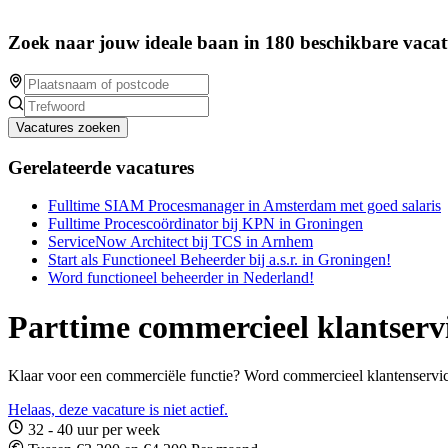
Zoek naar jouw ideale baan in 180 beschikbare vacat
Vacatures zoeken
Gerelateerde vacatures
Fulltime SIAM Procesmanager in Amsterdam met goed salaris
Fulltime Procescoördinator bij KPN in Groningen
ServiceNow Architect bij TCS in Arnhem
Start als Functioneel Beheerder bij a.s.r. in Groningen!
Word functioneel beheerder in Nederland!
Parttime commercieel klantser
Klaar voor een commerciële functie? Word commercieel klantenserv
Helaas, deze vacature is niet actief.
32 - 40 uur per week