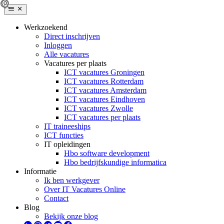
Werkzoekend
Direct inschrijven
Inloggen
Alle vacatures
Vacatures per plaats
ICT vacatures Groningen
ICT vacatures Rotterdam
ICT vacatures Amsterdam
ICT vacatures Eindhoven
ICT vacatures Zwolle
ICT vacatures per plaats
IT traineeships
ICT functies
IT opleidingen
Hbo software development
Hbo bedrijfskundige informatica
Informatie
Ik ben werkgever
Over IT Vacatures Online
Contact
Blog
Bekijk onze blog