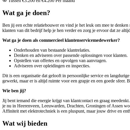
Tussen €3.200 en €4.200 Per maand
Wat ga je doen?
Ben jij een echte relatiebouwer en vind je het leuk om mee te denken 
klanten van dit bedrijf help je hen verder en zorg je ervoor dat ze alti
Wat ga je doen als commercieel klantenservicemedewerker?
Onderhouden van bestaande klantrelaties.
Denken en adviseren over passende oplossingen voor klanten.
Opstellen van offertes en opvolgen van aanvragen.
Adviseren over opleidingen en inspecties.
Dit is een organisatie dat gelooft in persoonlijke service en langdurige
gewerkt, maar er is altijd ruimte voor een grapje en een goede sfeer. B
Wie ben jij?
Jij bent iemand die energie krijgt van klantcontact en graag meedenkt. 
je nu in Heerenveen, Leeuwarden, Drachten, Groningen of Assen woont,
Affiniteit met elektrotechniek is een pluspunt, maar jouw drive en ent
Wat wij bieden