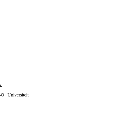
n.
O | Universiteit