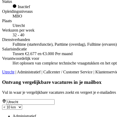
Status
Inactief
Opleidingsniveaus
MBO
Plaats
Utrecht
Werkuren per week
32 - 40
Dienstverbanden
Fulltime (startersfunctie), Parttime (overdag), Fulltime (ervaren)
Salarisindicatie
Tussen €2.677 en €3.000 Per maand
Verantwoordelijk voor
Het oplossen van complexe technische vraagstukken en het opt
Utrecht
| Administratief | Callcenter / Customer Service | Klantenservi
Ontvang vergelijkbare vacatures in je mailbox
Vul in waar je vergelijkbare vacatures zoekt en vergeet je e-mailadres 
Administratief