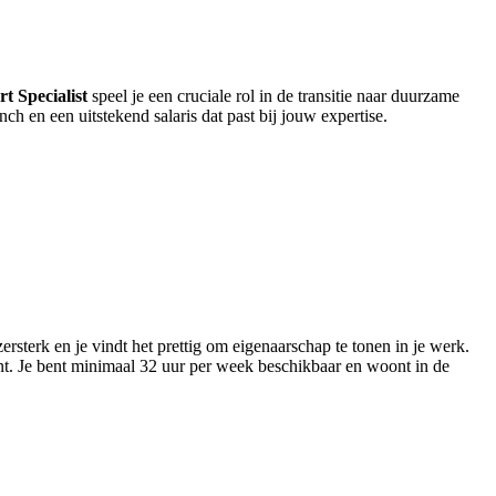
t Specialist
speel je een cruciale rol in de transitie naar duurzame
h en een uitstekend salaris dat past bij jouw expertise.
ersterk en je vindt het prettig om eigenaarschap te tonen in je werk.
nt. Je bent minimaal 32 uur per week beschikbaar en woont in de