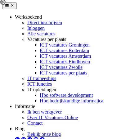
Werkzoekend
Direct inschrijven
Inloggen
Alle vacatures
Vacatures per plaats
ICT vacatures Groningen
ICT vacatures Rotterdam
ICT vacatures Amsterdam
ICT vacatures Eindhoven
ICT vacatures Zwolle
ICT vacatures per plaats
IT traineeships
ICT functies
IT opleidingen
Hbo software development
Hbo bedrijfskundige informatica
Informatie
Ik ben werkgever
Over IT Vacatures Online
Contact
Blog
Bekijk onze blog