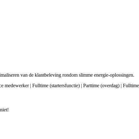
imaliseren van de klantbeleving rondom slimme energie-oplossingen.
ce medewerker | Fulltime (startersfunctie) | Parttime (overdag) | Fullti
niet!